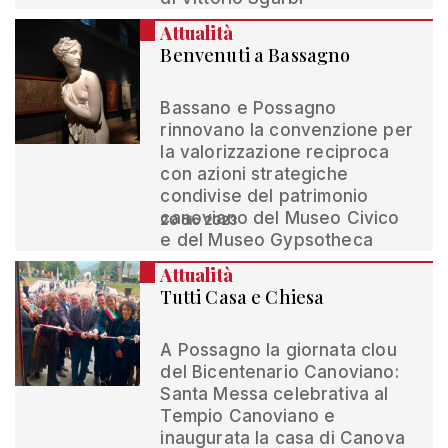
Attualità
Benvenuti a Bassagno
Bassano e Possagno
rinnovano la convenzione per
la valorizzazione reciproca
con azioni strategiche
condivise del patrimonio
canoviano del Museo Civico
20 dic 2023
e del Museo Gypsotheca
Attualità
Tutti Casa e Chiesa
A Possagno la giornata clou
del Bicentenario Canoviano:
Santa Messa celebrativa al
Tempio Canoviano e
inaugurata la casa di Canova