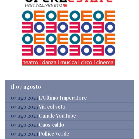
Il 07 agosto
07 ago 2025
L’Ultimo Imperatore
07 ago 2025
Via col veto
07 ago 2024
Canale YouTube
07 ago 2024
Caos caldo
07 ago 2023
Pollice Verde