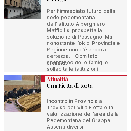
Per l’immediato futuro della
sede pedemontana
dell’Istituto Alberghiero
Maffioli si prospetta la
soluzione di Possagno. Ma
nonostante l’ok di Provincia e
Regione non c’è ancora
certezza. Il Comitato
spontaneo delle famiglie
01 ott 2025
sollecita le istituzioni
Attualità
Una Fietta di torta
Incontro in Provincia a
Treviso per Villa Fietta e la
valorizzazione dell’area della
Pedemontana del Grappa.
Assenti diversi