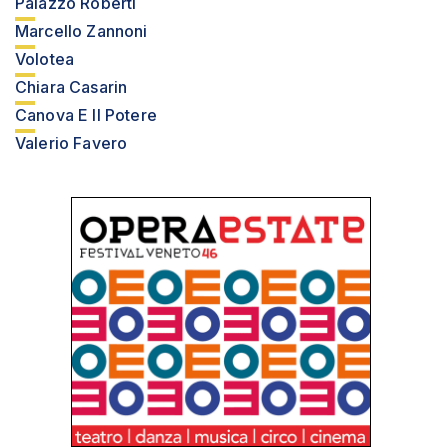
Palazzo Roberti
Marcello Zannoni
Volotea
Chiara Casarin
Canova E Il Potere
Valerio Favero