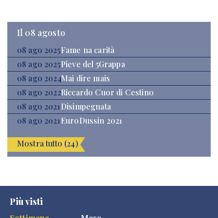
Il 08 agosto
08 ago 2025
Fame na carità
08 ago 2025
Pieve del 5Grappa
08 ago 2024
Mai dire mais
08 ago 2022
Riccardo Cuor di Cestino
08 ago 2021
Disimpegnata
08 ago 2021
EuroDussin 2021
Mostra tutto (24)
Più visti
Settimana
Mese