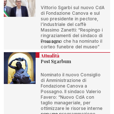
Vittorio Sgarbi sul nuovo CdA
di Fondazione Canova e sul
suo presidente in pectore,
l’industriale del caffè
Massimo Zanetti: “Respingo i
ringraziamenti del sindaco di
Possagno che ha nominato il
17 feb 2024
corteo funebre del museo”
Attualità
Post Sgarbum
Nominato il nuovo Consiglio
di Amministrazione di
Fondazione Canova a
Possagno. Il sindaco Valerio
Favero: “Nuovo CdA con
taglio manageriale, per
ottimizzare le risorse interne