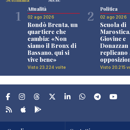
Attualità
Politica
1
2
02 ago 2026
02 ago 2026
Rondò Brenta, un
Scuola di
quartiere che
Marostica
cambia: «Non
Giovine e
siamo il Bronx di
Donazzan
Bassano, qui si
replicano 
vive bene»
opposizio
Visto 23.224 volte
Visto 20.215 v