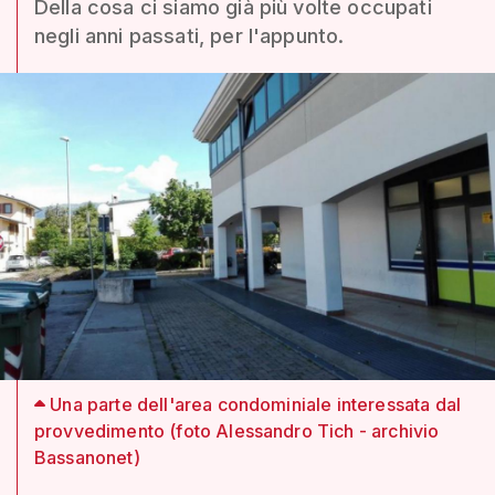
Della cosa ci siamo già più volte occupati
negli anni passati, per l'appunto.
Una parte dell'area condominiale interessata dal
provvedimento (foto Alessandro Tich - archivio
Bassanonet)