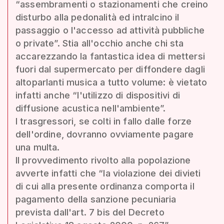
“assembramenti o stazionamenti che creino
disturbo alla pedonalità ed intralcino il
passaggio o l'accesso ad attività pubbliche
o private”. Stia all'occhio anche chi sta
accarezzando la fantastica idea di mettersi
fuori dal supermercato per diffondere dagli
altoparlanti musica a tutto volume: è vietato
infatti anche “l'utilizzo di dispositivi di
diffusione acustica nell'ambiente”.
I trasgressori, se colti in fallo dalle forze
dell'ordine, dovranno ovviamente pagare
una multa.
Il provvedimento rivolto alla popolazione
avverte infatti che “la violazione dei divieti
di cui alla presente ordinanza comporta il
pagamento della sanzione pecuniaria
prevista dall'art. 7 bis del Decreto