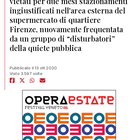
vietati per due mesi stazionamenti
ingiustificati nell'area esterna del
supermercato di quartiere
Firenze, nuovamente frequentata
da un gruppo di “disturbatori”
della quiete pubblica
Pubblicato il 13 ott 2020
Visto 3.597 volte