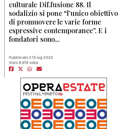
culturale Dif.fusione 88. Il
sodalizio si pone “l’unico obiettivo
di promuovere le varie forme
espressive contemporanee”. E i
fondatori sono...
Pubblicato il 13 lug 2022
Visto 8.919 volte