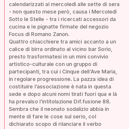
calendarizzati al mercoledì alle sette di sera
- non questo mese però, causa i Mercoledì
Sotto le Stelle - tra i ricercati accessori da
cucina e le pignatte firmate del negozio
Focus di Romano Zanon.
Quattro chiacchiere tra amici accanto a un
calice di birra ordinato al vicino bar Sorio,
presto trasformatesi in un mini convivio
artistico-culturale con un gruppo di
partecipanti, tra cui i Cinque dell’Ave Maria,
in regolare progressione. La pazza idea di
costituire l’associazione è nata in questa
sede e dopo alcuni nomi tirati fuori qua e là
ha prevalso l’intitolazione Dif.fusione 88.
Sembra che il neonato sodalizio abbia in
mente di fare le cose sul serio, col
dichiarato scopo di rilanciare il verbo