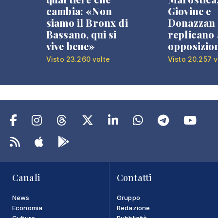
cambia: «Non
Giovine e
siamo il Bronx di
Donazzan
Bassano, qui si
replicano 
vive bene»
opposizio
Visto 23.260 volte
Visto 20.257 v
Canali
Contatti
News
Gruppo
Economia
Redazione
Cultura
Pubblicità