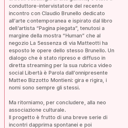
conduttore-intervistatore del recente
incontro con Claudio Brunello dedicato
all’arte contemporanea e ispirato dal libro
dell’artista “Pagina piegata”, tenutosi a
margine della mostra “Human” che al
negozio La 5essenza di via Matteotti ha
esposto le opere dello stesso Brunello. Un
dialogo che è stato ripreso e diffuso in
diretta streaming per la sua rubrica video
social Libertà è Parola dall’onnipresente
Matteo Bizzotto Montieni: gira e rigira, i
nomi sono sempre gli stessi.
Ma ritorniamo, per concludere, alla neo
associazione culturale.
Il progetto è frutto di una breve serie di
incontri dapprima spontanei e poi