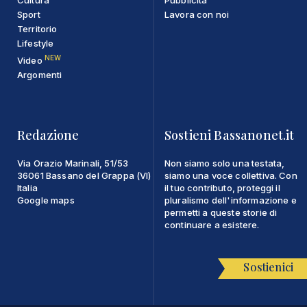
Sport
Lavora con noi
Territorio
Lifestyle
NEW
Video
Argomenti
Redazione
Sostieni Bassanonet.it
Via Orazio Marinali, 51/53
Non siamo solo una testata,
36061 Bassano del Grappa (VI)
siamo una voce collettiva. Con
Italia
il tuo contributo, proteggi il
Google maps
pluralismo dell'informazione e
permetti a queste storie di
continuare a esistere.
Sostienici