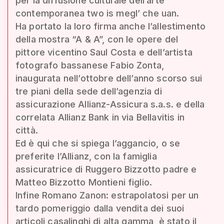
per la diffusione culturale dell’arte
contemporanea two is megl’ che uan.
Ha portato la loro firma anche l’allestimento
della mostra “A & A”, con le opere del
pittore vicentino Saul Costa e dell’artista
fotografo bassanese Fabio Zonta,
inaugurata nell’ottobre dell’anno scorso sui
tre piani della sede dell’agenzia di
assicurazione Allianz-Assicura s.a.s. e della
correlata Allianz Bank in via Bellavitis in
città.
Ed è qui che si spiega l’aggancio, o se
preferite l’Allianz, con la famiglia
assicuratrice di Ruggero Bizzotto padre e
Matteo Bizzotto Montieni figlio.
Infine Romano Zanon: estrapolatosi per un
tardo pomeriggio dalla vendita dei suoi
articoli casalinghi di alta gamma, è stato il