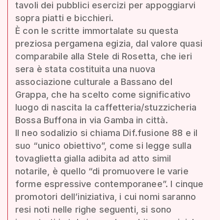
tavoli dei pubblici esercizi per appoggiarvi
sopra piatti e bicchieri.
È con le scritte immortalate su questa
preziosa pergamena egizia, dal valore quasi
comparabile alla Stele di Rosetta, che ieri
sera è stata costituita una nuova
associazione culturale a Bassano del
Grappa, che ha scelto come significativo
luogo di nascita la caffetteria/stuzzicheria
Bossa Buffona in via Gamba in città.
Il neo sodalizio si chiama Dif.fusione 88 e il
suo “unico obiettivo”, come si legge sulla
tovaglietta gialla adibita ad atto simil
notarile, è quello “di promuovere le varie
forme espressive contemporanee”. I cinque
promotori dell’iniziativa, i cui nomi saranno
resi noti nelle righe seguenti, si sono