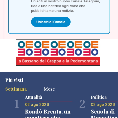
Unisciti al nostro nuovo canale Telegram,
ricevi una notifica ogni volta che
pubblichiamo una notizia.
Unisciti al Canale
Più visti
Settimana
Mese
Attualità
Politica
1
2
02 ago 2026
02 ago 2026
Rondò Brenta, un
Scuola di
quartiere che
Marostica