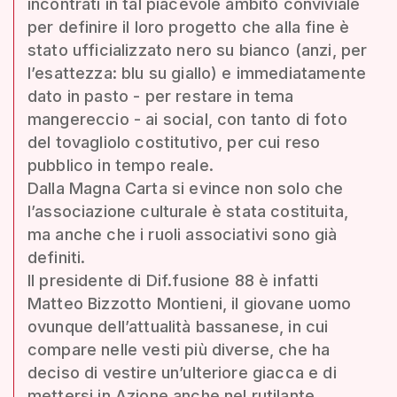
incontrati in tal piacevole ambito conviviale
per definire il loro progetto che alla fine è
stato ufficializzato nero su bianco (anzi, per
l’esattezza: blu su giallo) e immediatamente
dato in pasto - per restare in tema
mangereccio - ai social, con tanto di foto
del tovagliolo costitutivo, per cui reso
pubblico in tempo reale.
Dalla Magna Carta si evince non solo che
l’associazione culturale è stata costituita,
ma anche che i ruoli associativi sono già
definiti.
Il presidente di Dif.fusione 88 è infatti
Matteo Bizzotto Montieni, il giovane uomo
ovunque dell’attualità bassanese, in cui
compare nelle vesti più diverse, che ha
deciso di vestire un’ulteriore giacca e di
mettersi in Azione anche nel rutilante