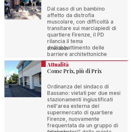
Dal caso di un bambino
affetto da distrofia
muscolare, con difficoltà a
transitare sui marciapiedi di
quartiere Firenze, il PD
rilancia il tema
dell’abbattimento delle
27 ott 2021
barriere architettoniche
Attualità
Come Prix, più di Prix
Ordinanza del sindaco di
Bassano: vietati per due mesi
stazionamenti ingiustificati
nell'area esterna del
supermercato di quartiere
Firenze, nuovamente
frequentata da un gruppo di