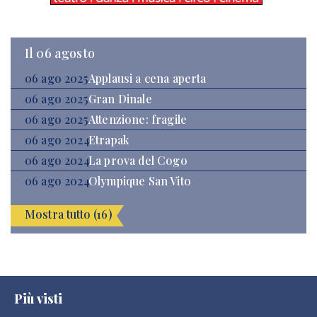
Il 06 agosto
06 ago 2025
Applausi a cena aperta
06 ago 2025
Gran Dinale
06 ago 2025
Attenzione: fragile
06 ago 2024
Etrapak
06 ago 2024
La prova del Cogo
06 ago 2024
Olympique San Vito
Mostra tutto (16)
Più visti