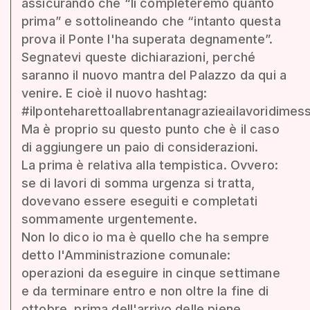
assicurando che “li completeremo quanto
prima” e sottolineando che “intanto questa
prova il Ponte l'ha superata degnamente”.
Segnatevi queste dichiarazioni, perché
saranno il nuovo mantra del Palazzo da qui a
venire. E cioè il nuovo hashtag:
#ilponteharettoallabrentanagrazieailavoridimes
Ma è proprio su questo punto che è il caso
di aggiungere un paio di considerazioni.
La prima è relativa alla tempistica. Ovvero:
se di lavori di somma urgenza si tratta,
dovevano essere eseguiti e completati
sommamente urgentemente.
Non lo dico io ma è quello che ha sempre
detto l'Amministrazione comunale:
operazioni da eseguire in cinque settimane
e da terminare entro e non oltre la fine di
ottobre, prima dell'arrivo delle piene