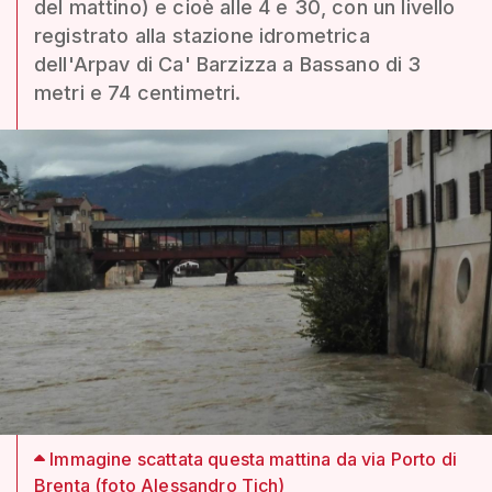
del mattino) e cioè alle 4 e 30, con un livello
registrato alla stazione idrometrica
dell'Arpav di Ca' Barzizza a Bassano di 3
metri e 74 centimetri.
Immagine scattata questa mattina da via Porto di
Brenta (foto Alessandro Tich)