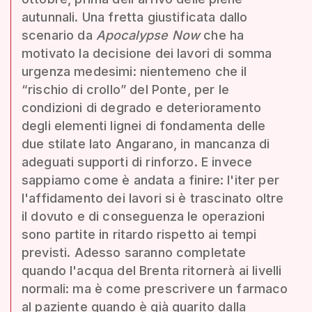
autunnali. Una fretta giustificata dallo
scenario da
Apocalypse Now
che ha
motivato la decisione dei lavori di somma
urgenza medesimi: nientemeno che il
“rischio di crollo” del Ponte, per le
condizioni di degrado e deterioramento
degli elementi lignei di fondamenta delle
due stilate lato Angarano, in mancanza di
adeguati supporti di rinforzo. E invece
sappiamo come è andata a finire: l'iter per
l'affidamento dei lavori si è trascinato oltre
il dovuto e di conseguenza le operazioni
sono partite in ritardo rispetto ai tempi
previsti. Adesso saranno completate
quando l'acqua del Brenta ritornerà ai livelli
normali: ma è come prescrivere un farmaco
al paziente quando è già guarito dalla