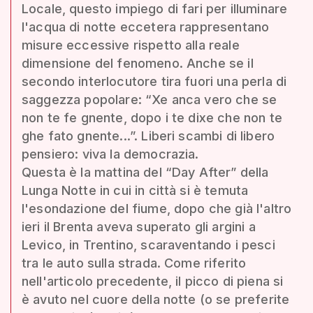
Locale, questo impiego di fari per illuminare
l'acqua di notte eccetera rappresentano
misure eccessive rispetto alla reale
dimensione del fenomeno. Anche se il
secondo interlocutore tira fuori una perla di
saggezza popolare: “Xe anca vero che se
non te fe gnente, dopo i te dixe che non te
ghe fato gnente...”. Liberi scambi di libero
pensiero: viva la democrazia.
Questa è la mattina del “Day After” della
Lunga Notte in cui in città si è temuta
l'esondazione del fiume, dopo che già l'altro
ieri il Brenta aveva superato gli argini a
Levico, in Trentino, scaraventando i pesci
tra le auto sulla strada. Come riferito
nell'articolo precedente, il picco di piena si
è avuto nel cuore della notte (o se preferite