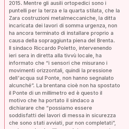
2015. Mentre gli ausili ortopedici sono i
puntelli per la terza e la quarta stilata, che la
Zara costruzioni metalmeccaniche, la ditta
incaricata dei lavori di somma urgenza, non
ha ancora terminato di installare proprio a
causa della sopraggiunta piena del Brenta.
Il sindaco Riccardo Poletto, intervenendo
ieri sera in diretta alla tivvù locale, ha
informato che “i sensori che misurano i
movimenti orizzontali, quindi la pressione
dell'acqua sul Ponte, non hanno segnalato
alcunché”. La brentana cioè non ha spostato
il Ponte di un millimetro ed è questo il
motivo che ha portato il sindaco a
dichiarare che “possiamo essere
soddisfatti dei lavori di messa in sicurezza
che sono stati avviati, pur non completati”,