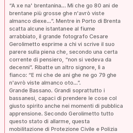
“A xe na' brentanina... Mi che go 80 ani de
brentane più grosse ghe n'avrò viste
almanco diexe...”. Mentre in Porto di Brenta
scatta alcune istantanee al fiume
arrabbiato, il grande fotografo Cesare
Gerolimetto esprime a chi vi scrive il suo
parere sulla piena che, secondo una certa
corrente di pensiero, “non si vedeva da
decenni”. Ribatte un altro signore, lì a
fianco: “E mi che de ani ghe ne go 79 ghe
n'avrò viste almanco oto...”.
Grande Bassano. Grandi soprattutto i
bassanesi, capaci di prendere le cose col
giusto spirito anche nei momenti di pubblica
apprensione. Secondo Gerolimetto tutto
questo stato di allarme, questa
mobilitazione di Protezione Civile e Polizia