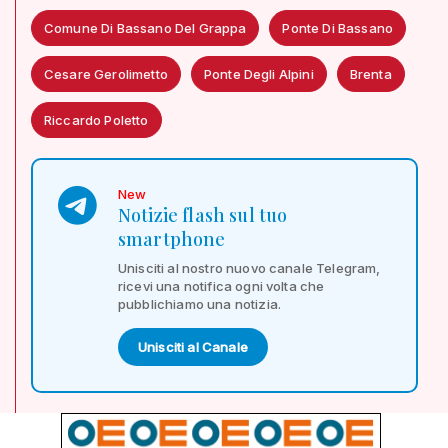
Comune Di Bassano Del Grappa
Ponte Di Bassano
Cesare Gerolimetto
Ponte Degli Alpini
Brenta
Riccardo Poletto
New
Notizie flash sul tuo
smartphone
Unisciti al nostro nuovo canale Telegram,
ricevi una notifica ogni volta che
pubblichiamo una notizia.
Unisciti al Canale