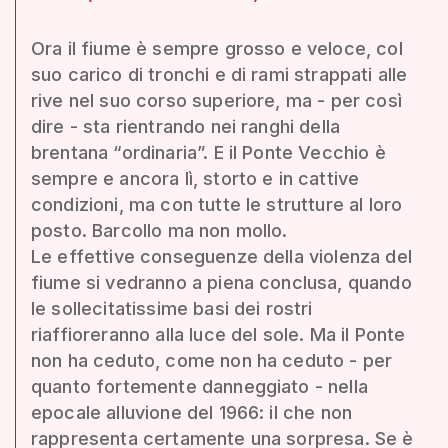
Ora il fiume è sempre grosso e veloce, col
suo carico di tronchi e di rami strappati alle
rive nel suo corso superiore, ma - per così
dire - sta rientrando nei ranghi della
brentana “ordinaria”. E il Ponte Vecchio è
sempre e ancora lì, storto e in cattive
condizioni, ma con tutte le strutture al loro
posto. Barcollo ma non mollo.
Le effettive conseguenze della violenza del
fiume si vedranno a piena conclusa, quando
le sollecitatissime basi dei rostri
riaffioreranno alla luce del sole. Ma il Ponte
non ha ceduto, come non ha ceduto - per
quanto fortemente danneggiato - nella
epocale alluvione del 1966: il che non
rappresenta certamente una sorpresa. Se è