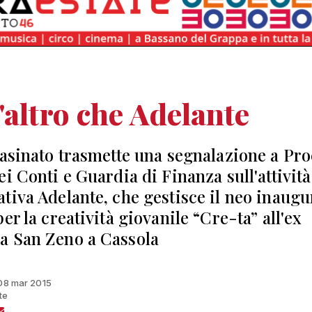
'altro che Adelante
Pasinato trasmette una segnalazione a Pro
i Conti e Guardia di Finanza sull'attività
tiva Adelante, che gestisce il neo inaugu
er la creatività giovanile “Cre-ta” all'ex
 San Zeno a Cassola
 08 mar 2015
te