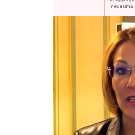
medesima e