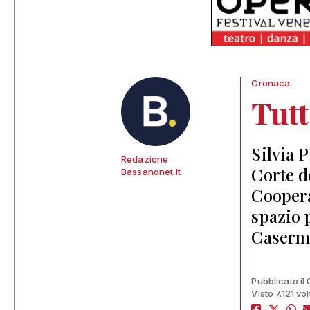
Cronaca
Tutt
Silvia 
Redazione
Corte de
Bassanonet.it
Coopera
spazio p
Caserma
Pubblicato il
Visto 7.121 vol