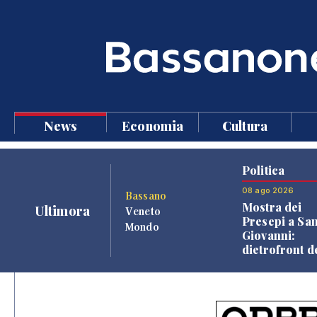
News
Economia
Cultura
Politica
08 ago 2026
Bassano
Mostra dei
Ultimora
Veneto
Presepi a Sa
Mondo
Giovanni:
dietrofront d
giunta e criti
dell'opposiz