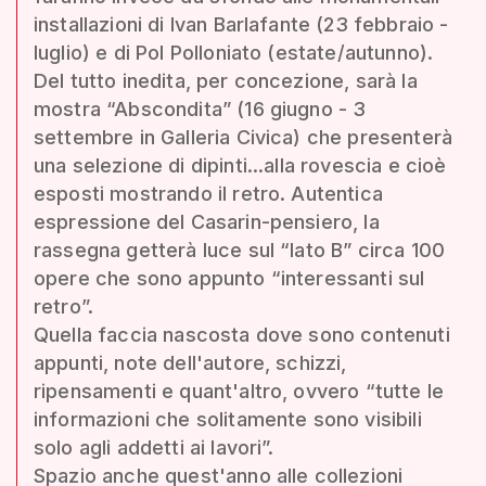
installazioni di Ivan Barlafante (23 febbraio -
luglio) e di Pol Polloniato (estate/autunno).
Del tutto inedita, per concezione, sarà la
mostra “Abscondita” (16 giugno - 3
settembre in Galleria Civica) che presenterà
una selezione di dipinti...alla rovescia e cioè
esposti mostrando il retro. Autentica
espressione del Casarin-pensiero, la
rassegna getterà luce sul “lato B” circa 100
opere che sono appunto “interessanti sul
retro”.
Quella faccia nascosta dove sono contenuti
appunti, note dell'autore, schizzi,
ripensamenti e quant'altro, ovvero “tutte le
informazioni che solitamente sono visibili
solo agli addetti ai lavori”.
Spazio anche quest'anno alle collezioni