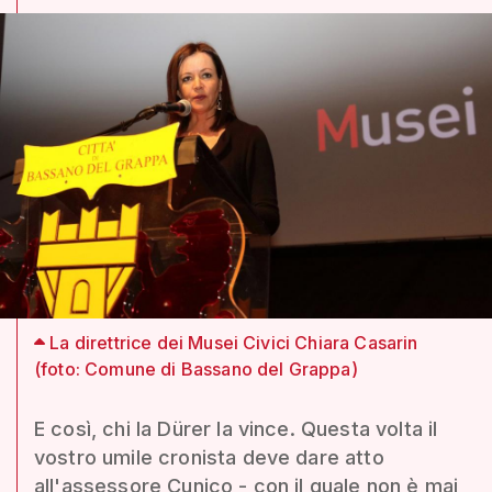
La direttrice dei Musei Civici Chiara Casarin
(foto: Comune di Bassano del Grappa)
E così, chi la Dürer la vince. Questa volta il
vostro umile cronista deve dare atto
all'assessore Cunico - con il quale non è mai