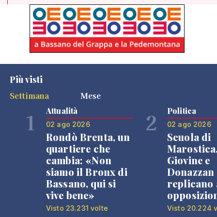
Più visti
Settimana
Mese
Attualità
Politica
1
2
02 ago 2026
02 ago 2026
Rondò Brenta, un
Scuola di
quartiere che
Marostica
cambia: «Non
Giovine e
siamo il Bronx di
Donazzan
Bassano, qui si
replicano 
vive bene»
opposizio
Visto 23.231 volte
Visto 20.224 v