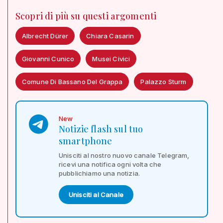
Scopri di più su questi argomenti
Albrecht Dürer
Chiara Casarin
Giovanni Cunico
Musei Civici
Comune Di Bassano Del Grappa
Palazzo Sturm
New
Notizie flash sul tuo
smartphone
Unisciti al nostro nuovo canale Telegram,
ricevi una notifica ogni volta che
pubblichiamo una notizia.
Unisciti al Canale