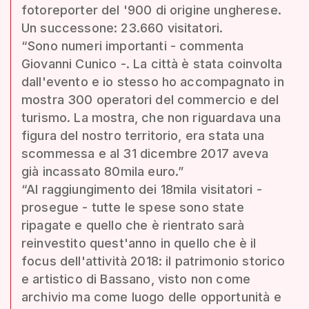
fotoreporter del '900 di origine ungherese.
Un successone: 23.660 visitatori.
“Sono numeri importanti - commenta
Giovanni Cunico -. La città è stata coinvolta
dall'evento e io stesso ho accompagnato in
mostra 300 operatori del commercio e del
turismo. La mostra, che non riguardava una
figura del nostro territorio, era stata una
scommessa e al 31 dicembre 2017 aveva
già incassato 80mila euro.”
“Al raggiungimento dei 18mila visitatori -
prosegue - tutte le spese sono state
ripagate e quello che è rientrato sarà
reinvestito quest'anno in quello che è il
focus dell'attività 2018: il patrimonio storico
e artistico di Bassano, visto non come
archivio ma come luogo delle opportunità e