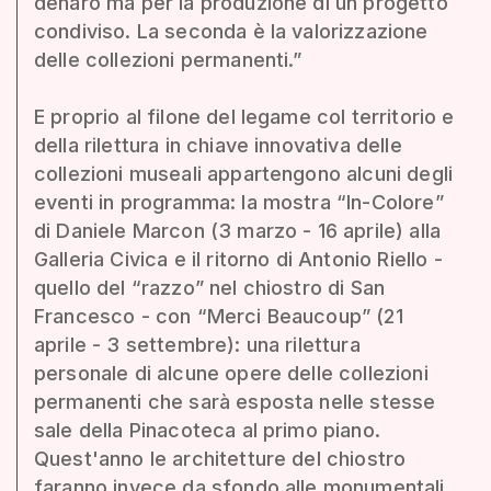
denaro ma per la produzione di un progetto
condiviso. La seconda è la valorizzazione
delle collezioni permanenti.”
E proprio al filone del legame col territorio e
della rilettura in chiave innovativa delle
collezioni museali appartengono alcuni degli
eventi in programma: la mostra “In-Colore”
di Daniele Marcon (3 marzo - 16 aprile) alla
Galleria Civica e il ritorno di Antonio Riello -
quello del “razzo” nel chiostro di San
Francesco - con “Merci Beaucoup” (21
aprile - 3 settembre): una rilettura
personale di alcune opere delle collezioni
permanenti che sarà esposta nelle stesse
sale della Pinacoteca al primo piano.
Quest'anno le architetture del chiostro
faranno invece da sfondo alle monumentali