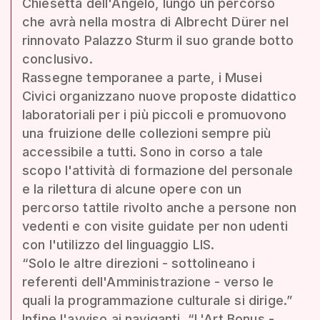
Chiesetta dell'Angelo, lungo un percorso
che avrà nella mostra di Albrecht Dürer nel
rinnovato Palazzo Sturm il suo grande botto
conclusivo.
Rassegne temporanee a parte, i Musei
Civici organizzano nuove proposte didattico
laboratoriali per i più piccoli e promuovono
una fruizione delle collezioni sempre più
accessibile a tutti. Sono in corso a tale
scopo l'attività di formazione del personale
e la rilettura di alcune opere con un
percorso tattile rivolto anche a persone non
vedenti e con visite guidate per non udenti
con l'utilizzo del linguaggio LIS.
“Solo le altre direzioni - sottolineano i
referenti dell'Amministrazione - verso le
quali la programmazione culturale si dirige.”
Infine l'avviso ai naviganti. “L'Art Bonus -