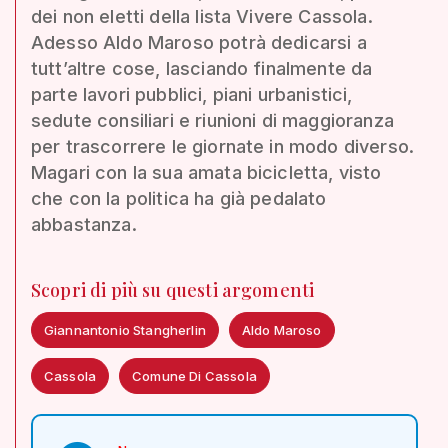
dei non eletti della lista Vivere Cassola.
Adesso Aldo Maroso potrà dedicarsi a
tutt’altre cose, lasciando finalmente da
parte lavori pubblici, piani urbanistici,
sedute consiliari e riunioni di maggioranza
per trascorrere le giornate in modo diverso.
Magari con la sua amata bicicletta, visto
che con la politica ha già pedalato
abbastanza.
Scopri di più su questi argomenti
Giannantonio Stangherlin
Aldo Maroso
Cassola
Comune Di Cassola