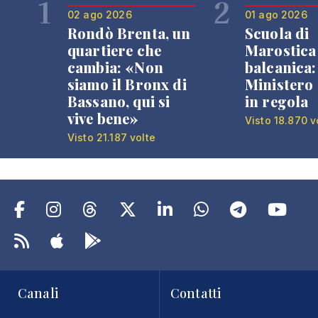
1
2
02 ago 2026
01 ago 2026
Rondò Brenta, un
Scuola di
quartiere che
Marostica 
cambia: «Non
balcanica: 
siamo il Bronx di
Ministero 
Bassano, qui si
in regola
vive bene»
Visto 18.870 v
Visto 21.187 volte
Canali
Contatti