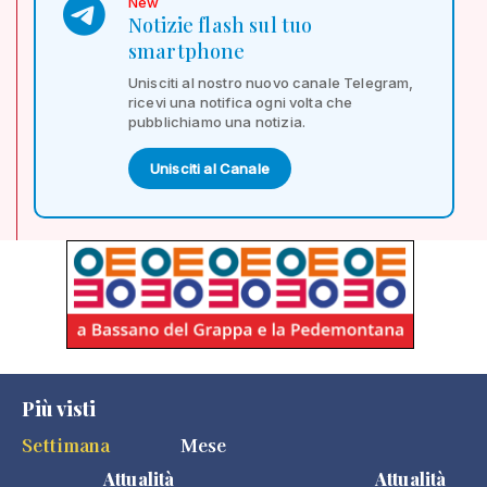
New
Notizie flash sul tuo
smartphone
Unisciti al nostro nuovo canale Telegram,
ricevi una notifica ogni volta che
pubblichiamo una notizia.
Unisciti al Canale
Più visti
Settimana
Mese
Attualità
Attualità