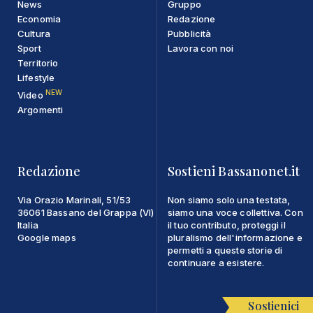
News
Gruppo
Economia
Redazione
Cultura
Pubblicità
Sport
Lavora con noi
Territorio
Lifestyle
NEW
Video
Argomenti
Redazione
Sostieni Bassanonet.it
Via Orazio Marinali, 51/53
Non siamo solo una testata,
36061 Bassano del Grappa (VI)
siamo una voce collettiva. Con
Italia
il tuo contributo, proteggi il
Google maps
pluralismo dell'informazione e
permetti a queste storie di
continuare a esistere.
Sostienici