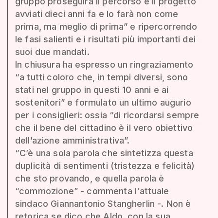
gruppo proseguirà il percorso e il progetto
avviati dieci anni fa e lo farà non come
prima, ma meglio di prima” e ripercorrendo
le fasi salienti e i risultati più importanti dei
suoi due mandati.
In chiusura ha espresso un ringraziamento
“a tutti coloro che, in tempi diversi, sono
stati nel gruppo in questi 10 anni e ai
sostenitori” e formulato un ultimo augurio
per i consiglieri: ossia “di ricordarsi sempre
che il bene del cittadino è il vero obiettivo
dell’azione amministrativa”.
“C’è una sola parola che sintetizza questa
duplicità di sentimenti (tristezza e felicità)
che sto provando, e quella parola è
“commozione” - commenta l'attuale
sindaco Giannantonio Stangherlin -. Non è
retorica se dico che Aldo, con la sua