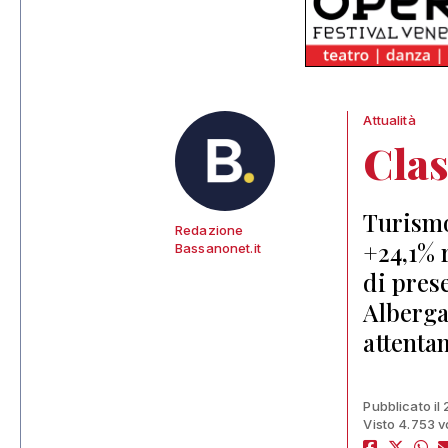
Attualità
Clas
Turismo
Redazione
+24,1% 
Bassanonet.it
di pres
Alberga
attenta
Pubblicato il
Visto 4.753 v