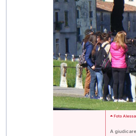
Foto Alessa
A giudicare