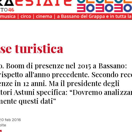
se turistica
. Boom di presenze nel 2015 a Bassano:
rispetto all'anno precedente. Secondo re
enze in 12 anni. Ma il presidente degli
tori Astuni specifica: “Dovremo analizza
mente questi dati”
 20 feb 2016
olte