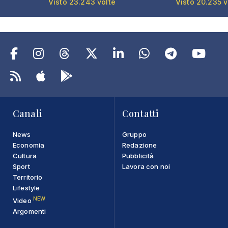
Visto 23.243 volte
Visto 20.235 v
Canali
Contatti
News
Gruppo
Economia
Redazione
Cultura
Pubblicità
Sport
Lavora con noi
Territorio
Lifestyle
NEW
Video
Argomenti