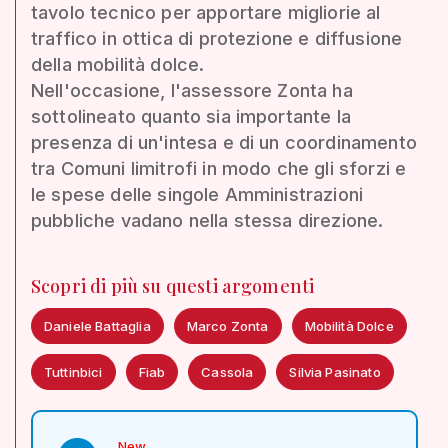
tavolo tecnico per apportare migliorie al
traffico in ottica di protezione e diffusione
della mobilità dolce.
Nell'occasione, l'assessore Zonta ha
sottolineato quanto sia importante la
presenza di un'intesa e di un coordinamento
tra Comuni limitrofi in modo che gli sforzi e
le spese delle singole Amministrazioni
pubbliche vadano nella stessa direzione.
Scopri di più su questi argomenti
Daniele Battaglia
Marco Zonta
Mobilità Dolce
Tuttinbici
Fiab
Cassola
Silvia Pasinato
New