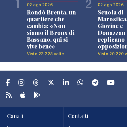
1
2
02 ago 2026
02 ago 2026
Rondò Brenta, un
Scuola di
quartiere che
Marostica
cambia: «Non
Giovine e
siamo il Bronx di
Donazzan
Bassano, qui si
replicano 
vive bene»
opposizio
Visto 23.228 volte
Visto 20.220 v
Canali
Contatti