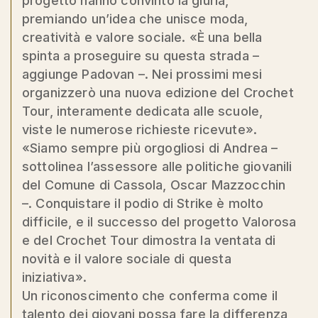
progetto hanno convinto la giuria,
premiando un’idea che unisce moda,
creatività e valore sociale. «È una bella
spinta a proseguire su questa strada –
aggiunge Padovan –. Nei prossimi mesi
organizzerò una nuova edizione del Crochet
Tour, interamente dedicata alle scuole,
viste le numerose richieste ricevute».
«Siamo sempre più orgogliosi di Andrea –
sottolinea l’assessore alle politiche giovanili
del Comune di Cassola, Oscar Mazzocchin
–. Conquistare il podio di Strike è molto
difficile, e il successo del progetto Valorosa
e del Crochet Tour dimostra la ventata di
novità e il valore sociale di questa
iniziativa».
Un riconoscimento che conferma come il
talento dei giovani possa fare la differenza,