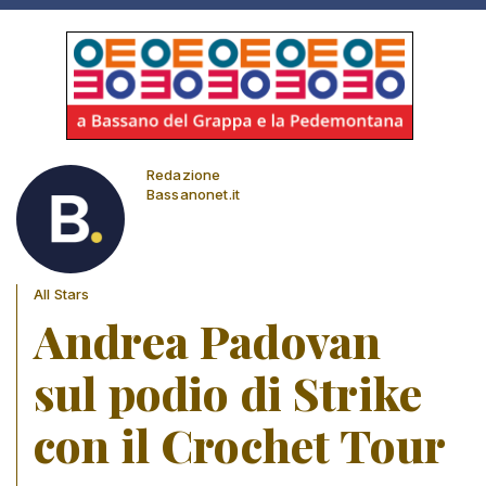
Redazione
Bassanonet.it
All Stars
Andrea Padovan
sul podio di Strike
con il Crochet Tour