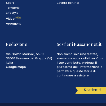
Sport
Lavora con noi
Territorio
Lifestyle
NEW
Video
Argomenti
Redazione
Sostieni Bassanonet.it
Via Orazio Marinali, 51/53
Non siamo solo una testata,
36061 Bassano del Grappa (VI)
siamo una voce collettiva. Con
Italia
il tuo contributo, proteggi il
Google maps
pluralismo dell'informazione e
permetti a queste storie di
continuare a esistere.
Sostienici