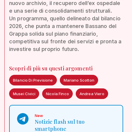
nuovo archivio, il recupero dell’ex ospedale
e una serie di consolidamenti strutturali.
Un programma, quello delineato dal bilancio
2026, che punta a mantenere Bassano del
Grappa solida sul piano finanziario,
competitiva sul fronte dei servizi e pronta a
investire sul proprio futuro.
Scopri di più su questi argomenti
Bilancio Di Previsione
Mariano Scotton
Musei Civici
Nicola Finco
Andrea Viero
New
Notizie flash sul tuo
smartphone