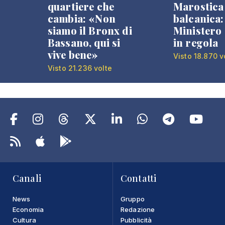
quartiere che
Marostica 
cambia: «Non
balcanica: 
siamo il Bronx di
Ministero 
Bassano, qui si
in regola
vive bene»
Visto 18.870 v
Visto 21.236 volte
Canali
Contatti
News
Gruppo
Economia
Redazione
Cultura
Pubblicità