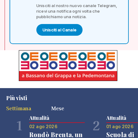
Unisciti al nostro nuovo canale Telegram,
ricevi una notifica ogni volta che
pubblichiamo una notizia.
Unisciti al Canale
Più visti
Settimana
Mese
Attualità
Attualità
1
2
02 ago 2026
01 ago 2026
Rondò Brenta, un
Scuola di