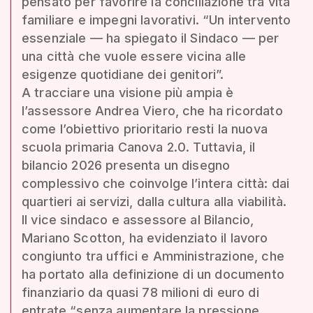
pensato per favorire la conciliazione tra vita
familiare e impegni lavorativi. “Un intervento
essenziale — ha spiegato il Sindaco — per
una città che vuole essere vicina alle
esigenze quotidiane dei genitori”.
A tracciare una visione più ampia è
l’assessore Andrea Viero, che ha ricordato
come l’obiettivo prioritario resti la nuova
scuola primaria Canova 2.0. Tuttavia, il
bilancio 2026 presenta un disegno
complessivo che coinvolge l’intera città: dai
quartieri ai servizi, dalla cultura alla viabilità.
Il vice sindaco e assessore al Bilancio,
Mariano Scotton, ha evidenziato il lavoro
congiunto tra uffici e Amministrazione, che
ha portato alla definizione di un documento
finanziario da quasi 78 milioni di euro di
entrate “senza aumentare la pressione