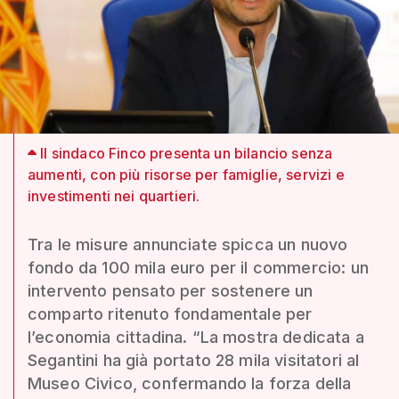
Il sindaco Finco presenta un bilancio senza
aumenti, con più risorse per famiglie, servizi e
investimenti nei quartieri.
Tra le misure annunciate spicca un nuovo
fondo da 100 mila euro per il commercio: un
intervento pensato per sostenere un
comparto ritenuto fondamentale per
l’economia cittadina. “La mostra dedicata a
Segantini ha già portato 28 mila visitatori al
Museo Civico, confermando la forza della