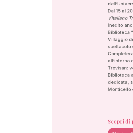
dell’Univer
Dal 15 al 
Vitaliano T
Inedito anc
Biblioteca 
Villaggio de
spettacolo 
Completeran
all’interno 
Trevisan: v
Biblioteca 
dedicata, s
Monticello 
Scopri di