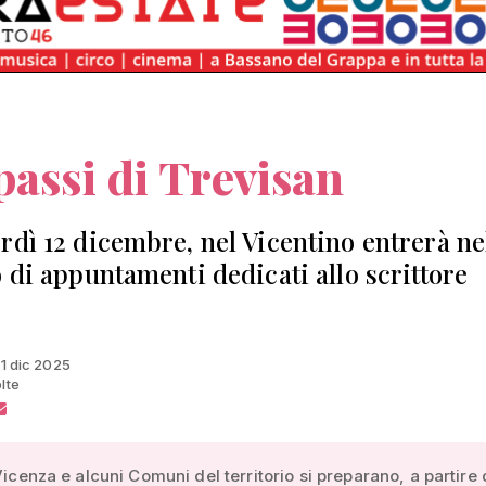
passi di Trevisan
rdì 12 dicembre, nel Vicentino entrerà ne
o di appuntamenti dedicati allo scrittore
11 dic 2025
lte
 Vicenza e alcuni Comuni del territorio si preparano, a partire