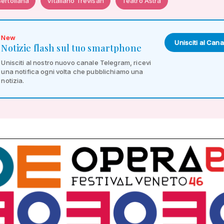
Bertoliana
Vitaliano Trevisan
Teatro Astra
New
Unisciti al Cana
Notizie flash sul tuo smartphone
Unisciti al nostro nuovo canale Telegram, ricevi
una notifica ogni volta che pubblichiamo una
notizia.