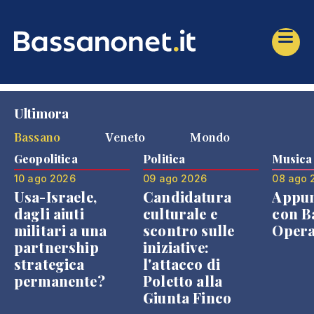
Ultimora
Bassano
Veneto
Mondo
Geopolitica
Politica
Musica
10 ago 2026
09 ago 2026
08 ago 
Usa-Israele,
Candidatura
Appu
dagli aiuti
culturale e
con B
militari a una
scontro sulle
Opera
partnership
iniziative:
strategica
l'attacco di
permanente?
Poletto alla
Giunta Finco