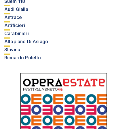
Suem 118
Audi Gialla
Antrace
Artificieri
Carabinieri
Altopiano Di Asiago
Slavina
Riccardo Poletto