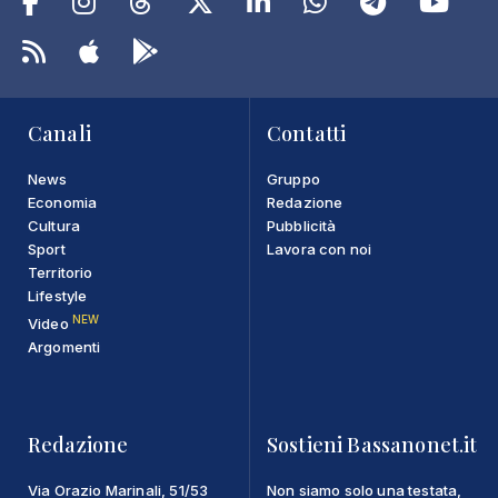
Canali
Contatti
News
Gruppo
Economia
Redazione
Cultura
Pubblicità
Sport
Lavora con noi
Territorio
Lifestyle
NEW
Video
Argomenti
Redazione
Sostieni Bassanonet.it
Via Orazio Marinali, 51/53
Non siamo solo una testata,