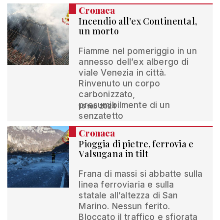
Cronaca
Incendio all’ex Continental,
un morto
Fiamme nel pomeriggio in un
annesso dell’ex albergo di
viale Venezia in città.
Rinvenuto un corpo
carbonizzato,
presumibilmente di un
15 feb 2024
senzatetto
Cronaca
Pioggia di pietre, ferrovia e
Valsugana in tilt
Frana di massi si abbatte sulla
linea ferroviaria e sulla
statale all’altezza di San
Marino. Nessun ferito.
Bloccato il traffico e sfiorata