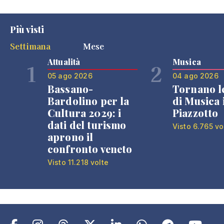
Più visti
Settimana
Mese
Attualità
Musica
1
2
05 ago 2026
04 ago 2026
Bassano-
Tornano l
Bardolino per la
di Musica 
Cultura 2029: i
Piazzotto
dati del turismo
Visto 6.765 vo
aprono il
confronto veneto
Visto 11.218 volte