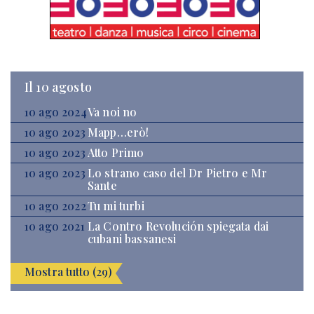
Il 10 agosto
10 ago 2024
Va noi no
10 ago 2023
Mapp…erò!
10 ago 2023
Atto Primo
10 ago 2023
Lo strano caso del Dr Pietro e Mr
Sante
10 ago 2022
Tu mi turbi
10 ago 2021
La Contro Revolución spiegata dai
cubani bassanesi
Mostra tutto (29)