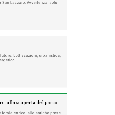
 San Lazzaro. Avvertenza: solo
 futuro. Lottizzazioni, urbanistica,
rgetico.
o: alla scoperta del parco
 idrolelettrica, alle antiche prese