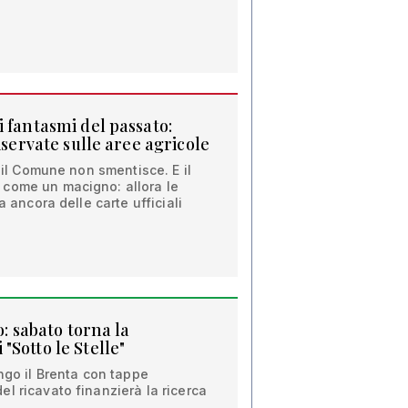
 fantasmi del passato:
iservate sulle aree agricole
i il Comune non smentisce. E il
come un macigno: allora le
a ancora delle carte ufficiali
o: sabato torna la
Sotto le Stelle"
ungo il Brenta con tappe
l ricavato finanzierà la ricerca