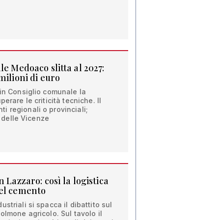
le Medoaco slitta al 2027:
milioni di euro
 in Consiglio comunale la
erare le criticità tecniche. Il
 regionali o provinciali;
ia delle Vicenze
 Lazzaro: così la logistica
del cemento
striali si spacca il dibattito sul
olmone agricolo. Sul tavolo il