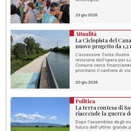
23 giu 2026
Attualità
La Ciclopista del Cana
nuovo progetto da 1,2 
L'assessore Zonta illustra
revisione dell'opera per sup
Comune cerca finanziamenti
prioritario il cantiere di v
20 giu 2026
Politica
La terra contesa di San
riaccende la guerra 
Dopo l'assemblea degli indu
futuro dell'ultimo grande p