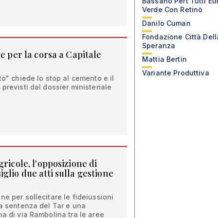
Bassano Pert Tutti Eu
Verde Con Retinò
Danilo Cuman
Fondazione Città Dell
Speranza
de per la corsa a Capitale
Mattia Bertin
Variante Produttiva
to" chiede lo stop al cemento e il
previsti dal dossier ministeriale
gricole, l'opposizione di
glio due atti sulla gestione
ne per sollecitare le fideiussioni
la sentenza del Tar e una
na di via Rambolina tra le aree