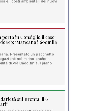
i e i costi ambientali dei nuovi
porta in Consiglio il caso
Medoaco: "Mancano i 600mila
naria. Presentato un pacchetto
rogazioni: nel mirino anche i
bilità di via Cadolfin e il piano
arietà sul Brenta: il 6
ari"