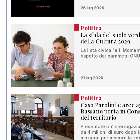
26 lug 2026
Politica
La sfida del suolo ver
della Cultura 2029
La lista civica "è il Momen
rispetto dei parametri ONU 
21 lug 2026
Politica
Caso Parolini e aree a
Bassano porta in Consi
del territorio
Presentate un'interrogazio
da 4 milioni di euro dopo 
mozione per inserire la zo