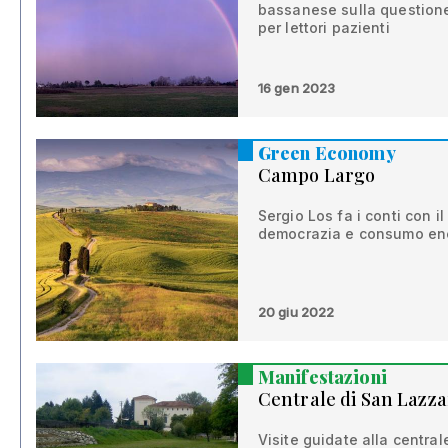
bassanese sulla questione
per lettori pazienti
16 gen 2023
Green Economy
Campo Largo
Sergio Los fa i conti con il
democrazia e consumo ene
20 giu 2022
Manifestazioni
Centrale di San Lazzar
Visite guidate alla centrale