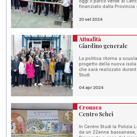
oggi il parco verde al Cent
finanziato dalla Provincia
20 set 2024
Attualità
Giardino generale
La politica ritorna a scuola
progetto della nuova isola
che sarà realizzato durant
Studi
04 apr 2024
Cronaca
Centro Schei
In Centro Studi la Polizia 
da un 22enne bassanese, 