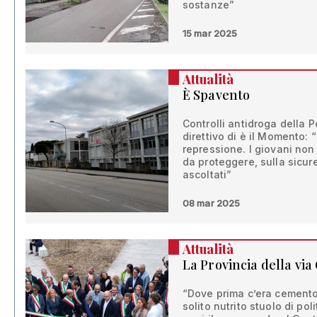
sostanze”
15 mar 2025
Attualità
È Spavento
Controlli antidroga della Po
direttivo di è il Momento: “
repressione. I giovani non
da proteggere, sulla sicu
ascoltati”
08 mar 2025
Attualità
La Provincia della via
“Dove prima c’era cemento 
solito nutrito stuolo di pol