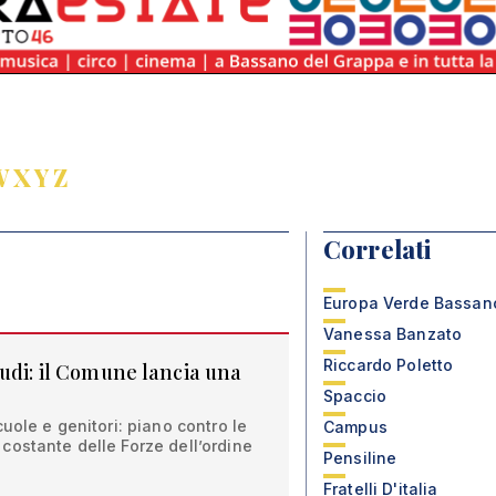
W
X
Y
Z
Correlati
Europa Verde Bassan
Vanessa Banzato
Riccardo Poletto
tudi: il Comune lancia una
Spaccio
uole e genitori: piano contro le
Campus
costante delle Forze dell’ordine
Pensiline
Fratelli D'italia