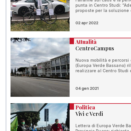
punta in Centro Studi: “Ad
proposte per la soluzione
02 apr 2022
Attualità
CentroCampus
Nuova mobilità e percorsi
(Europa Verde Bassano) ri
realizzare al Centro Studi
04 gen 2021
Politica
Vivi e Verdi
Lettera di Europa Verde B
Provincia Rucco: richiesta