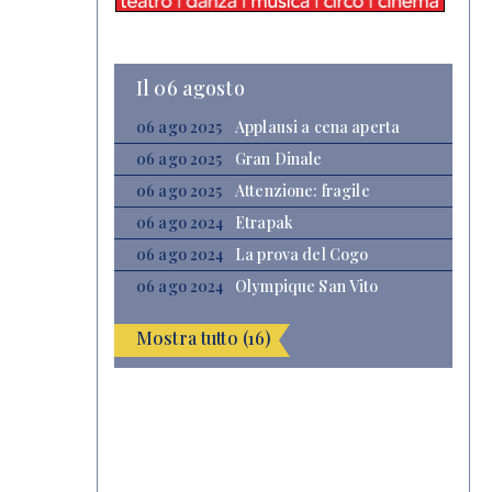
Il 06 agosto
06 ago 2025
Applausi a cena aperta
06 ago 2025
Gran Dinale
06 ago 2025
Attenzione: fragile
06 ago 2024
Etrapak
06 ago 2024
La prova del Cogo
06 ago 2024
Olympique San Vito
Mostra tutto (16)