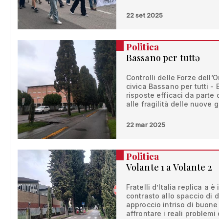
22 set 2025
Politica
Bassano per tuttə
Controlli delle Forze dell’O
civica Bassano per tutti -
risposte efficaci da parte
alle fragilità delle nuove 
22 mar 2025
Politica
Volante 1 a Volante 2
Fratelli d’Italia replica a
contrasto allo spaccio di 
approccio intriso di buone
affrontare i reali problem