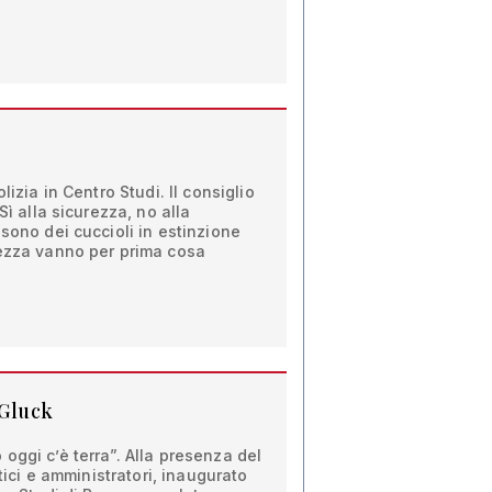
lizia in Centro Studi. Il consiglio
Sì alla sicurezza, no alla
 sono dei cuccioli in estinzione
rezza vanno per prima cosa
 Gluck
oggi c’è terra”. Alla presenza del
itici e amministratori, inaugurato