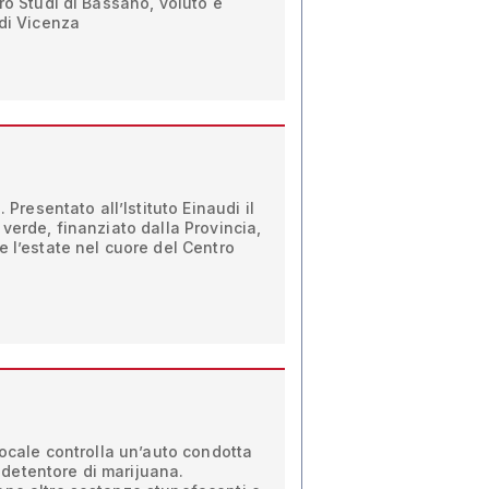
ro Studi di Bassano, voluto e
 di Vicenza
. Presentato all’Istituto Einaudi il
 verde, finanziato dalla Provincia,
e l’estate nel cuore del Centro
Locale controlla un’auto condotta
detentore di marijuana.