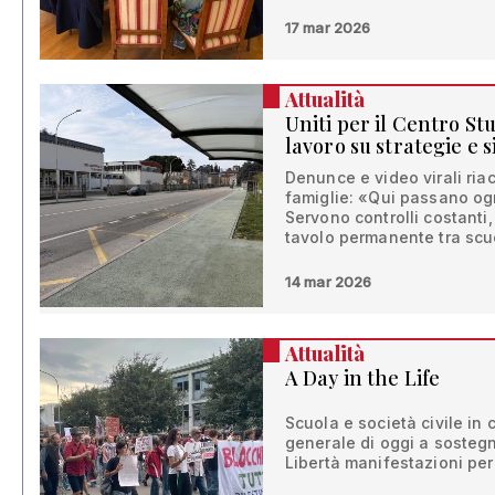
17 mar 2026
Attualità
Uniti per il Centro Stu
lavoro su strategie e 
Denunce e video virali ria
famiglie: «Qui passano ogn
Servono controlli costanti,
tavolo permanente tra scuol
14 mar 2026
Attualità
A Day in the Life
Scuola e società civile in
generale di oggi a sostegn
Libertà manifestazioni per