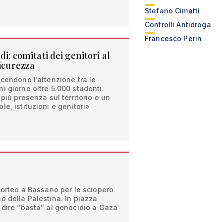
Stefano Cimatti
Controlli Antidroga
Francesco Perin
di: comitati dei genitori al
sicurezza
ccendono l’attenzione tra le
i giorno oltre 5.000 studenti.
 più presenza sul territorio e un
e, istituzioni e genitori»
 corteo a Bassano per lo sciopero
o della Palestina. In piazza
 dire “basta” al genocidio a Gaza