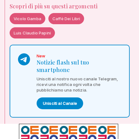
Scopri di più su questi argomenti
Vicolo Gamba
Caffè Dei Libri
Luis Claudio Papini
New
Notizie flash sul tuo
smartphone
Unisciti al nostro nuovo canale Telegram,
ricevi una notifica ogni volta che
pubblichiamo una notizia.
Unisciti al Canale