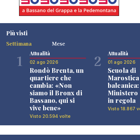
Più visti
Settimana
Mese
Attualità
Attualità
1
2
02 ago 2026
01 ago 2026
Rondò Brenta, un
Scuola di
quartiere che
Marostica 
cambia: «Non
balcanica: 
siamo il Bronx di
Ministero 
Bassano, qui si
in regola
vive bene»
Visto 18.867 v
Visto 20.594 volte