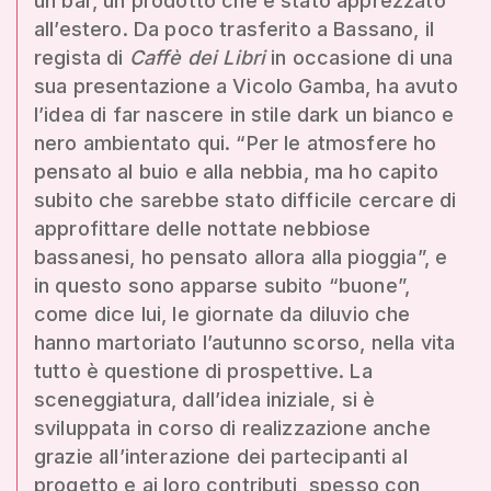
un bar, un prodotto che è stato apprezzato
all’estero. Da poco trasferito a Bassano, il
regista di
Caffè dei Libri
in occasione di una
sua presentazione a Vicolo Gamba, ha avuto
l’idea di far nascere in stile dark un bianco e
nero ambientato qui. “Per le atmosfere ho
pensato al buio e alla nebbia, ma ho capito
subito che sarebbe stato difficile cercare di
approfittare delle nottate nebbiose
bassanesi, ho pensato allora alla pioggia”, e
in questo sono apparse subito “buone”,
come dice lui, le giornate da diluvio che
hanno martoriato l’autunno scorso, nella vita
tutto è questione di prospettive. La
sceneggiatura, dall’idea iniziale, si è
sviluppata in corso di realizzazione anche
grazie all’interazione dei partecipanti al
progetto e ai loro contributi, spesso con