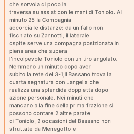
che sorvola di poco la
traversa su assist con le mani di Toniolo. Al
minuto 25 la Compagnia
accorcia le distanze: da un fallo non
fischiato su Zannotti, il laterale
ospite serve una compagna posizionata in
piena area che supera
l'incolpevole Toniolo con un tiro angolato.
Nemmeno un minuto dopo aver
subito la rete del 3-1,il Bassano trova la
quarta segnatura con Langella che
realizza una splendida doppietta dopo
azione personale. Nei minuti che
mancano alla fine della prima frazione si
possono contare 2 altre parate
di Toniolo, 2 occasioni del Bassano non
sfruttate da Menegotto e