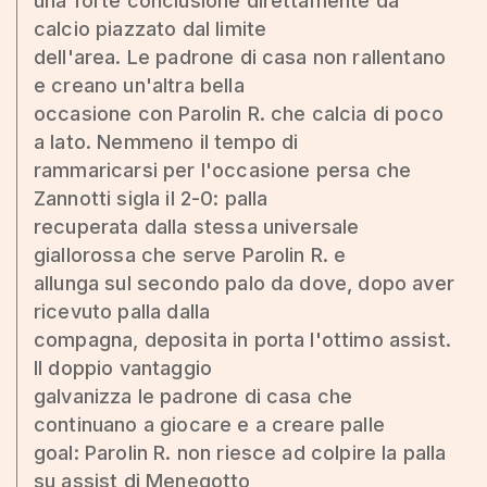
una forte conclusione direttamente da
calcio piazzato dal limite
dell'area. Le padrone di casa non rallentano
e creano un'altra bella
occasione con Parolin R. che calcia di poco
a lato. Nemmeno il tempo di
rammaricarsi per l'occasione persa che
Zannotti sigla il 2-0: palla
recuperata dalla stessa universale
giallorossa che serve Parolin R. e
allunga sul secondo palo da dove, dopo aver
ricevuto palla dalla
compagna, deposita in porta l'ottimo assist.
Il doppio vantaggio
galvanizza le padrone di casa che
continuano a giocare e a creare palle
goal: Parolin R. non riesce ad colpire la palla
su assist di Menegotto,