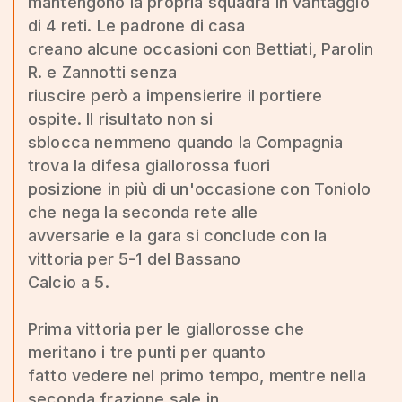
mantengono la propria squadra in vantaggio
di 4 reti. Le padrone di casa
creano alcune occasioni con Bettiati, Parolin
R. e Zannotti senza
riuscire però a impensierire il portiere
ospite. Il risultato non si
sblocca nemmeno quando la Compagnia
trova la difesa giallorossa fuori
posizione in più di un'occasione con Toniolo
che nega la seconda rete alle
avversarie e la gara si conclude con la
vittoria per 5-1 del Bassano
Calcio a 5.
Prima vittoria per le giallorosse che
meritano i tre punti per quanto
fatto vedere nel primo tempo, mentre nella
seconda frazione sale in