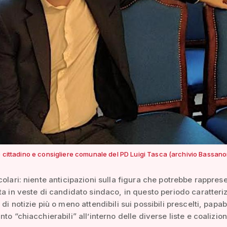
o cittadino e consigliere comunale del PD Luigi Tasca (archivio Bassano
colari: niente anticipazioni sulla figura che potrebbe rappres
ta in veste di candidato sindaco, in questo periodo caratteri
di notizie più o meno attendibili sui possibili prescelti, papabi
to “chiacchierabili” all’interno delle diverse liste e coalizion