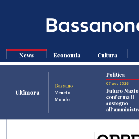
News
Economia
Cultura
Politica
07 ago 2026
Bassano
Futuro Nazio
Ultimora
Veneto
conferma il
Mondo
sostegno
all'amminist
Finco