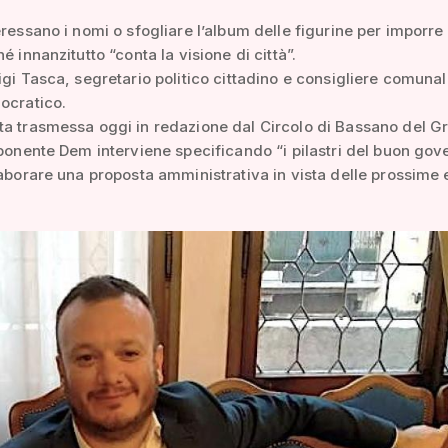
eressano i nomi o sfogliare l’album delle figurine per imporre
é innanzitutto “conta la visione di città”.
igi Tasca, segretario politico cittadino e consigliere comunal
ocratico.
ta trasmessa oggi in redazione dal Circolo di Bassano del G
sponente Dem interviene specificando “i pilastri del buon gov
laborare una proposta amministrativa in vista delle prossime 