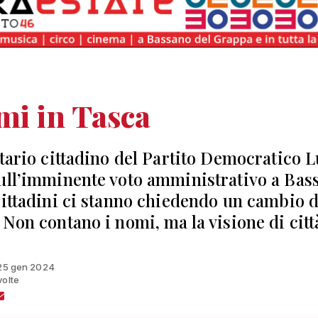
mi in Tasca
etario cittadino del Partito Democratico L
ull’imminente voto amministrativo a Bas
cittadini ci stanno chiedendo un cambio d
 Non contano i nomi, ma la visione di citt
 25 gen 2024
volte