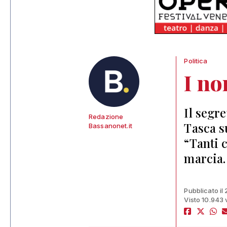
Politica
I no
Il segr
Redazione
Tasca s
Bassanonet.it
“Tanti 
marcia.
Pubblicato il
Visto 10.943 