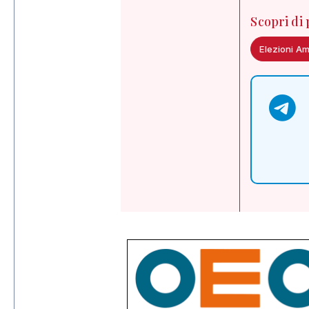
Scopri di
Elezioni A