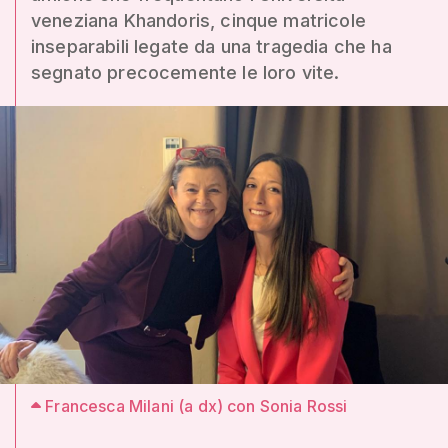
veneziana Khandoris, cinque matricole
inseparabili legate da una tragedia che ha
segnato precocemente le loro vite.
Francesca Milani (a dx) con Sonia Rossi