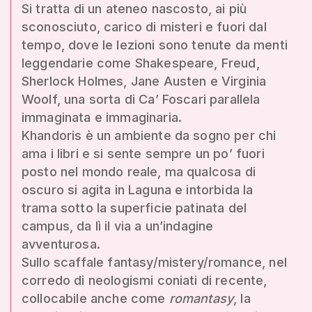
Si tratta di un ateneo nascosto, ai più
sconosciuto, carico di misteri e fuori dal
tempo, dove le lezioni sono tenute da menti
leggendarie come Shakespeare, Freud,
Sherlock Holmes, Jane Austen e Virginia
Woolf, una sorta di Ca’ Foscari parallela
immaginata e immaginaria.
Khandoris è un ambiente da sogno per chi
ama i libri e si sente sempre un po’ fuori
posto nel mondo reale, ma qualcosa di
oscuro si agita in Laguna e intorbida la
trama sotto la superficie patinata del
campus, da lì il via a un’indagine
avventurosa.
Sullo scaffale fantasy/mistery/romance, nel
corredo di neologismi coniati di recente,
collocabile anche come
romantasy
, la