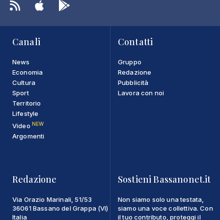
Canali
Contatti
News
Gruppo
Economia
Redazione
Cultura
Pubblicità
Sport
Lavora con noi
Territorio
Lifestyle
NEW
Video
Argomenti
Redazione
Sostieni Bassanonet.it
Via Orazio Marinali, 51/53
Non siamo solo una testata,
36061 Bassano del Grappa (VI)
siamo una voce collettiva. Con
Italia
il tuo contributo, proteggi il