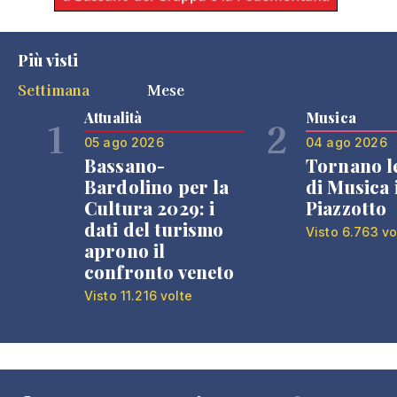
Più visti
Settimana
Mese
Attualità
Musica
1
2
05 ago 2026
04 ago 2026
Bassano-
Tornano l
Bardolino per la
di Musica 
Cultura 2029: i
Piazzotto
dati del turismo
Visto 6.763 vo
aprono il
confronto veneto
Visto 11.216 volte