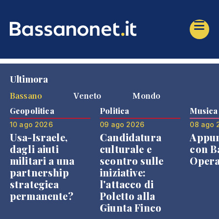
Ultimora
Bassano
Veneto
Mondo
Geopolitica
Politica
Musica
10 ago 2026
09 ago 2026
08 ago 
Usa-Israele,
Candidatura
Appu
dagli aiuti
culturale e
con B
militari a una
scontro sulle
Opera
partnership
iniziative:
strategica
l'attacco di
permanente?
Poletto alla
Giunta Finco