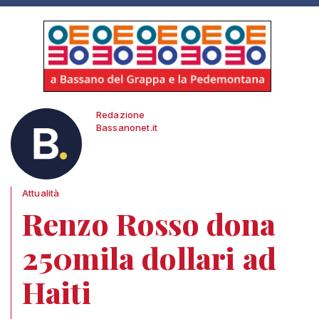
Redazione
Bassanonet.it
Attualità
Renzo Rosso dona
250mila dollari ad
Haiti