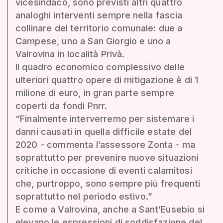
vicesindaco, sono previsti altri quattro
analoghi interventi sempre nella fascia
collinare del territorio comunale: due a
Campese, uno a San Giorgio e uno a
Valrovina in località Privà.
Il quadro economico complessivo delle
ulteriori quattro opere di mitigazione è di 1
milione di euro, in gran parte sempre
coperti da fondi Pnrr.
“Finalmente interverremo per sistemare i
danni causati in quella difficile estate del
2020 - commenta l’assessore Zonta - ma
soprattutto per prevenire nuove situazioni
critiche in occasione di eventi calamitosi
che, purtroppo, sono sempre più frequenti
soprattutto nel periodo estivo.”
E come a Valrovina, anche a Sant’Eusebio si
elevano le espressioni di soddisfazione del