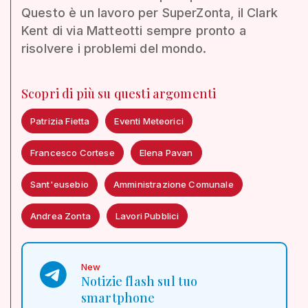
Questo è un lavoro per SuperZonta, il Clark
Kent di via Matteotti sempre pronto a
risolvere i problemi del mondo.
Scopri di più su questi argomenti
Patrizia Fietta
Eventi Meteorici
Francesco Cortese
Elena Pavan
Sant'eusebio
Amministrazione Comunale
Andrea Zonta
Lavori Pubblici
New
Notizie flash sul tuo
smartphone