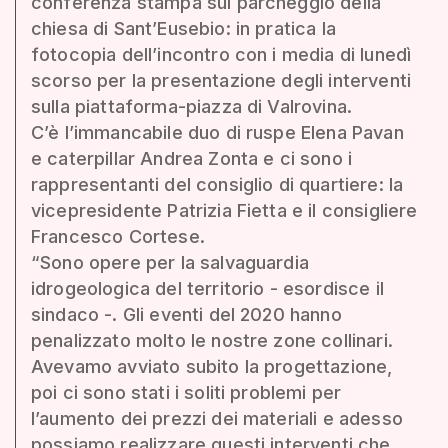
conferenza stampa sul parcheggio della
chiesa di Sant’Eusebio: in pratica la
fotocopia dell’incontro con i media di lunedì
scorso per la presentazione degli interventi
sulla piattaforma-piazza di Valrovina.
C’è l’immancabile duo di ruspe Elena Pavan
e caterpillar Andrea Zonta e ci sono i
rappresentanti del consiglio di quartiere: la
vicepresidente Patrizia Fietta e il consigliere
Francesco Cortese.
“Sono opere per la salvaguardia
idrogeologica del territorio - esordisce il
sindaco -. Gli eventi del 2020 hanno
penalizzato molto le nostre zone collinari.
Avevamo avviato subito la progettazione,
poi ci sono stati i soliti problemi per
l’aumento dei prezzi dei materiali e adesso
possiamo realizzare questi interventi che