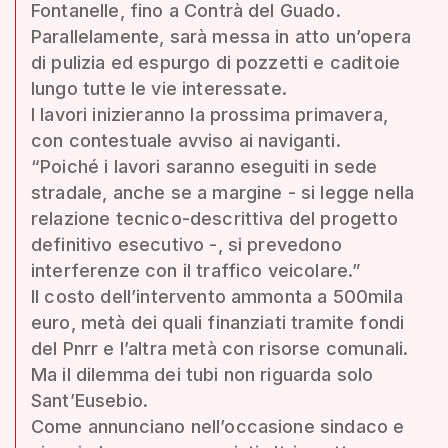
Fontanelle, fino a Contrà del Guado.
Parallelamente, sarà messa in atto un’opera
di pulizia ed espurgo di pozzetti e caditoie
lungo tutte le vie interessate.
I lavori inizieranno la prossima primavera,
con contestuale avviso ai naviganti.
“Poiché i lavori saranno eseguiti in sede
stradale, anche se a margine - si legge nella
relazione tecnico-descrittiva del progetto
definitivo esecutivo -, si prevedono
interferenze con il traffico veicolare.”
Il costo dell’intervento ammonta a 500mila
euro, metà dei quali finanziati tramite fondi
del Pnrr e l’altra metà con risorse comunali.
Ma il dilemma dei tubi non riguarda solo
Sant’Eusebio.
Come annunciano nell’occasione sindaco e