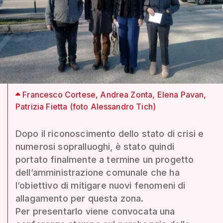
Francesco Cortese, Andrea Zonta, Elena Pavan,
Patrizia Fietta (foto Alessandro Tich)
Dopo il riconoscimento dello stato di crisi e
numerosi sopralluoghi, è stato quindi
portato finalmente a termine un progetto
dell’amministrazione comunale che ha
l’obiettivo di mitigare nuovi fenomeni di
allagamento per questa zona.
Per presentarlo viene convocata una