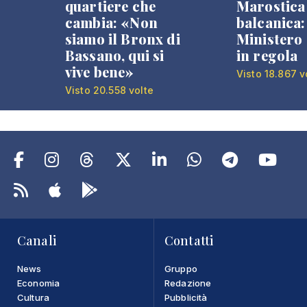
quartiere che
Marostica 
cambia: «Non
balcanica: 
siamo il Bronx di
Ministero 
Bassano, qui si
in regola
vive bene»
Visto 18.867 v
Visto 20.558 volte
Canali
Contatti
News
Gruppo
Economia
Redazione
Cultura
Pubblicità