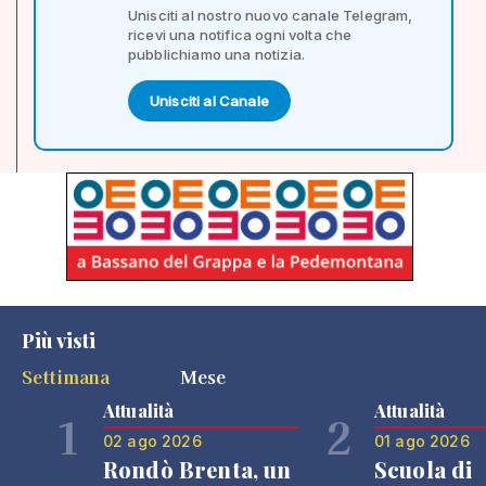
Unisciti al nostro nuovo canale Telegram,
ricevi una notifica ogni volta che
pubblichiamo una notizia.
Unisciti al Canale
Più visti
Settimana
Mese
Attualità
Attualità
1
2
02 ago 2026
01 ago 2026
Rondò Brenta, un
Scuola di