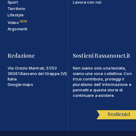
Sport
Lavora con noi
Territorio
Lifestyle
NEW
Video
Argomenti
Redazione
Sostieni Bassanonet.it
Via Orazio Marinali, 51/53
Non siamo solo una testata,
36061 Bassano del Grappa (VI)
siamo una voce collettiva. Con
Italia
il tuo contributo, proteggi il
Google maps
pluralismo dell'informazione e
permetti a queste storie di
continuare a esistere.
Sostienici