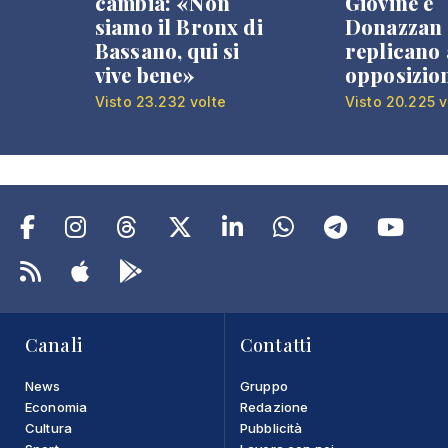
cambia: «Non
Giovine e
siamo il Bronx di
Donazzan
Bassano, qui si
replicano 
vive bene»
opposizio
Visto 23.232 volte
Visto 20.225 v
Canali
Contatti
News
Gruppo
Economia
Redazione
Cultura
Pubblicità