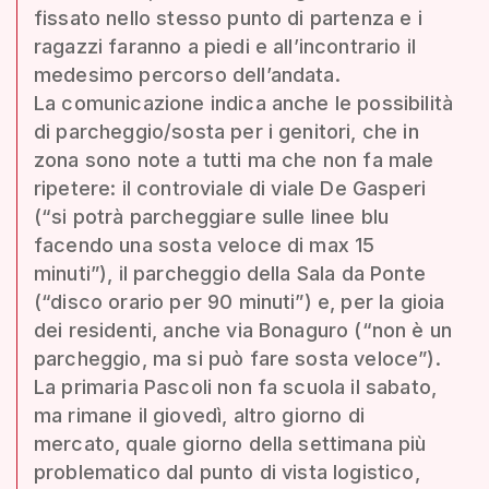
fissato nello stesso punto di partenza e i
ragazzi faranno a piedi e all’incontrario il
medesimo percorso dell’andata.
La comunicazione indica anche le possibilità
di parcheggio/sosta per i genitori, che in
zona sono note a tutti ma che non fa male
ripetere: il controviale di viale De Gasperi
(“si potrà parcheggiare sulle linee blu
facendo una sosta veloce di max 15
minuti”), il parcheggio della Sala da Ponte
(“disco orario per 90 minuti”) e, per la gioia
dei residenti, anche via Bonaguro (“non è un
parcheggio, ma si può fare sosta veloce”).
La primaria Pascoli non fa scuola il sabato,
ma rimane il giovedì, altro giorno di
mercato, quale giorno della settimana più
problematico dal punto di vista logistico,