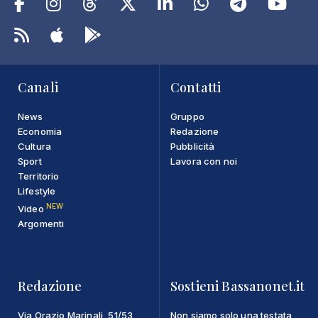
Canali
Contatti
News
Gruppo
Economia
Redazione
Cultura
Pubblicità
Sport
Lavora con noi
Territorio
Lifestyle
NEW
Video
Argomenti
Redazione
Sostieni Bassanonet.it
Via Orazio Marinali, 51/53
Non siamo solo una testata,