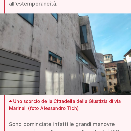
all’estemporaneità.
Uno scorcio della Cittadella della Giustizia di via
Marinali (foto Alessandro Tich)
Sono cominciate infatti le grandi manovre