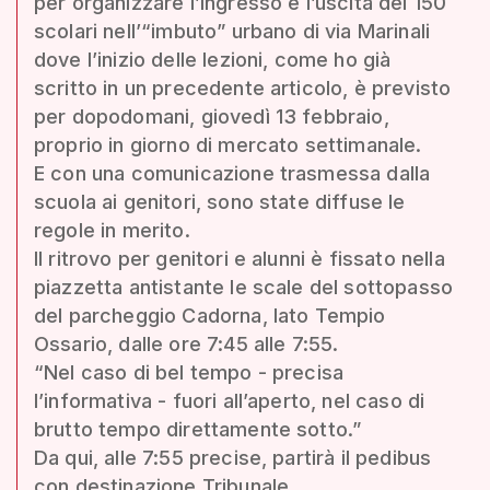
per organizzare l’ingresso e l’uscita dei 150
scolari nell’“imbuto” urbano di via Marinali
dove l’inizio delle lezioni, come ho già
scritto in un precedente articolo, è previsto
per dopodomani, giovedì 13 febbraio,
proprio in giorno di mercato settimanale.
E con una comunicazione trasmessa dalla
scuola ai genitori, sono state diffuse le
regole in merito.
Il ritrovo per genitori e alunni è fissato nella
piazzetta antistante le scale del sottopasso
del parcheggio Cadorna, lato Tempio
Ossario, dalle ore 7:45 alle 7:55.
“Nel caso di bel tempo - precisa
l’informativa - fuori all’aperto, nel caso di
brutto tempo direttamente sotto.”
Da qui, alle 7:55 precise, partirà il pedibus
con destinazione Tribunale.