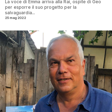
La voce di Emma arriva alla Rai, ospite di Geo
per esporre il suo progetto per la
salvaguardia...
25 mag 2022