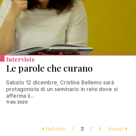
Interviste
Le parole che curano
Sabato 12 dicembre, Cristina Bellemo sarà
protagonista di un seminario in rete dove si
afferma il...
11 dic 2020
Indietro
1
2
3
4
Avanti