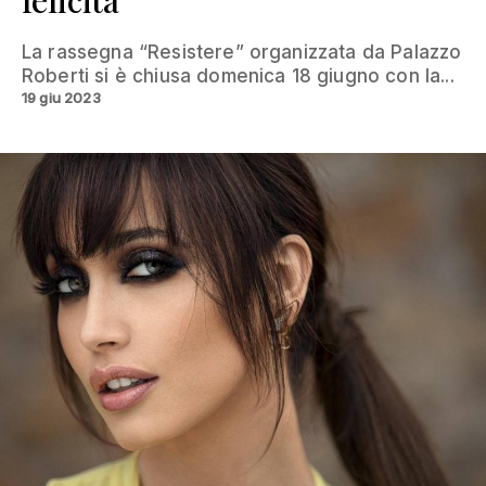
felicità”
La rassegna “Resistere” organizzata da Palazzo
Roberti si è chiusa domenica 18 giugno con la...
19 giu 2023