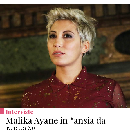
Interviste
Malika Ayane in “ansia da