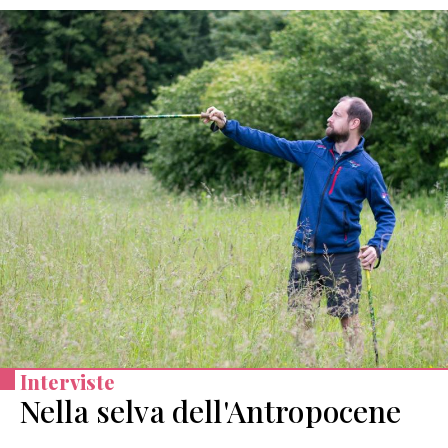
Interviste
Nella selva dell'Antropocene