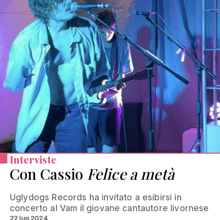
Interviste
Con Cassio
Felice a metà
Uglydogs Records ha invitato a esibirsi in
concerto al Vam il giovane cantautore livornese
22 lug 2024