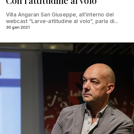
Con l'attitudine al volo
Villa Angaran San Giuseppe, all’interno del
webcast “Larve-attitudine al volo”, parla di...
30 gen 2021