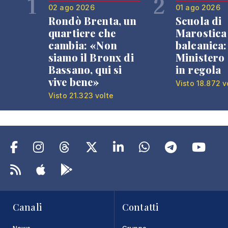
1
2
02 ago 2026
01 ago 2026
Rondò Brenta, un
Scuola di
quartiere che
Marostica 
cambia: «Non
balcanica: 
siamo il Bronx di
Ministero 
Bassano, qui si
in regola
vive bene»
Visto 18.872 v
Visto 21.323 volte
Canali
Contatti
News
Gruppo