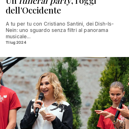
Un
funeral party
, l'oggi
dell'Occidente
A tu per tu con Cristiano Santini, dei Dish-Is-
Nein: uno sguardo senza filtri al panorama
musicale...
11 lug 2024