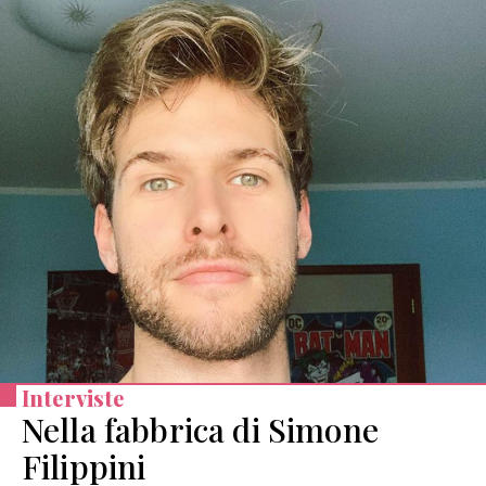
Interviste
Nella fabbrica di Simone
Filippini