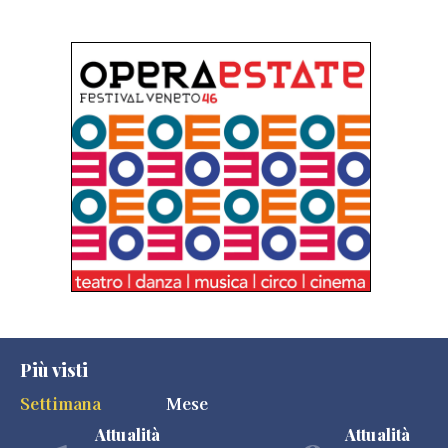
Più visti
Settimana
Mese
Attualità
Attualità