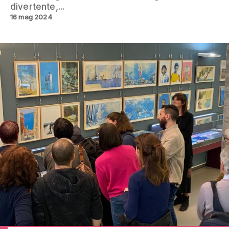
divertente,...
16 mag 2024