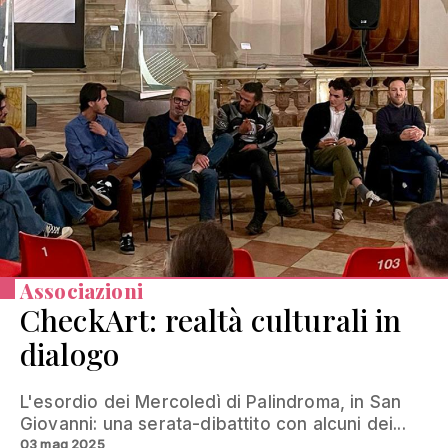
Associazioni
CheckArt: realtà culturali in
dialogo
L'esordio dei Mercoledì di Palindroma, in San
Giovanni: una serata-dibattito con alcuni dei...
03 mag 2025