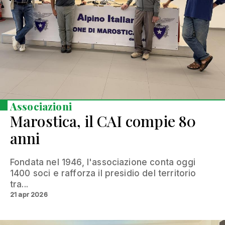
Associazioni
Marostica, il CAI compie 80
anni
Fondata nel 1946, l'associazione conta oggi
1400 soci e rafforza il presidio del territorio
tra...
21 apr 2026