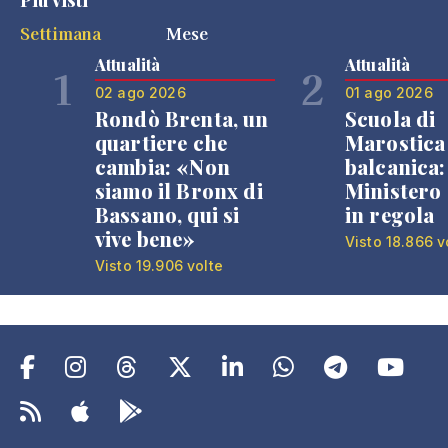
Settimana
Mese
Attualità
Attualità
1
2
02 ago 2026
01 ago 2026
Rondò Brenta, un
Scuola di
quartiere che
Marostica 
cambia: «Non
balcanica: 
siamo il Bronx di
Ministero 
Bassano, qui si
in regola
vive bene»
Visto 18.866 v
Visto 19.906 volte