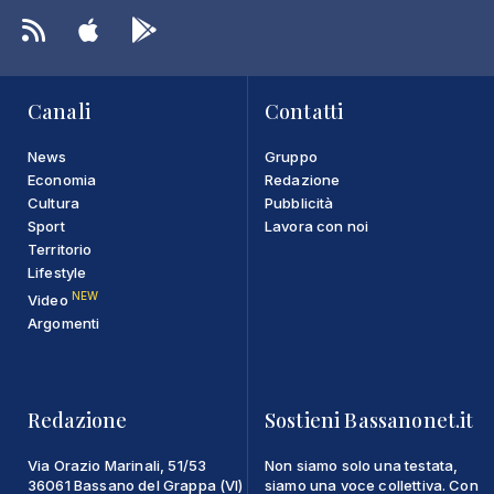
Canali
Contatti
News
Gruppo
Economia
Redazione
Cultura
Pubblicità
Sport
Lavora con noi
Territorio
Lifestyle
NEW
Video
Argomenti
Redazione
Sostieni Bassanonet.it
Via Orazio Marinali, 51/53
Non siamo solo una testata,
36061 Bassano del Grappa (VI)
siamo una voce collettiva. Con