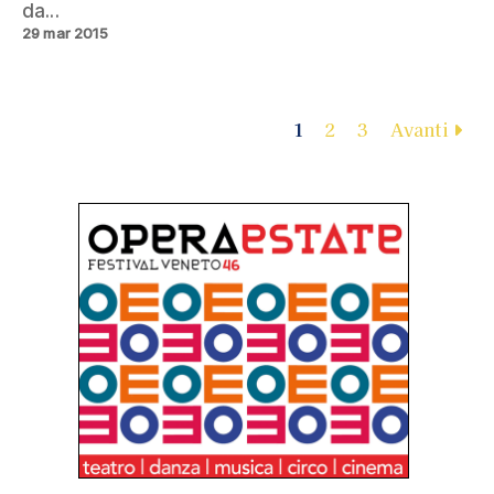
da...
29 mar 2015
1
2
3
Avanti