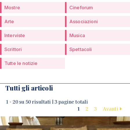
Mostre
Cineforum
Arte
Associazioni
Interviste
Musica
Scrittori
Spettacoli
Tutte le notizie
Tutti gli articoli
1 - 20 su 50 risultati | 3 pagine totali
1
2
3
Avanti