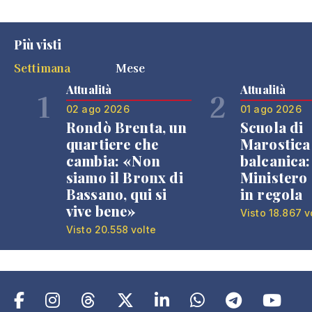
Più visti
Settimana
Mese
Attualità
Attualità
1
2
02 ago 2026
01 ago 2026
Rondò Brenta, un
Scuola di
quartiere che
Marostica 
cambia: «Non
balcanica: 
siamo il Bronx di
Ministero 
Bassano, qui si
in regola
vive bene»
Visto 18.867 v
Visto 20.558 volte