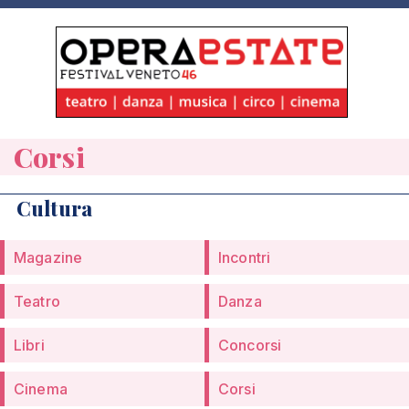
Corsi
Cultura
Magazine
Incontri
Teatro
Danza
Libri
Concorsi
Cinema
Corsi