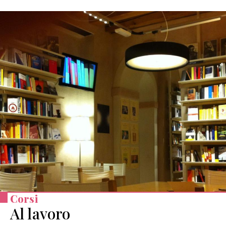
Corsi
Al lavoro