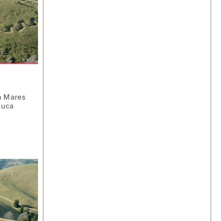
a Mares
Luca