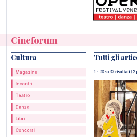
Cineforum
Cultura
Tutti gli artic
1 - 20 su 33 risultati | 2
Magazine
Incontri
Teatro
Danza
Libri
Concorsi