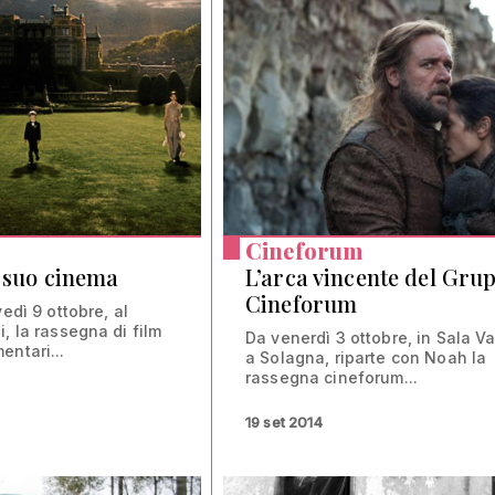
Cineforum
l suo cinema
L’arca vincente del Gru
Cineforum
vedì 9 ottobre, al
, la rassegna di film
Da venerdì 3 ottobre, in Sala V
entari...
a Solagna, riparte con Noah la
rassegna cineforum...
19 set 2014