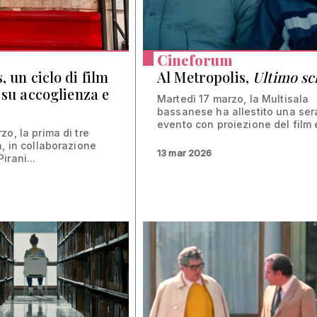
Cineforum
, un ciclo di film
Al Metropolis,
Ultimo sc
 su accoglienza e
Martedì 17 marzo, la Multisala
bassanese ha allestito una ser
evento con proiezione del film e
o, la prima di tre
a, in collaborazione
13 mar 2026
irani...