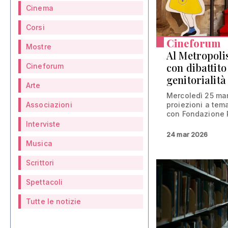
Cinema
Corsi
Cineforum
Mostre
Al Metropolis
con dibattito
Cineforum
genitorialità
Arte
Mercoledì 25 marz
Associazioni
proiezioni a tem
con Fondazione P
Interviste
24 mar 2026
Musica
Scrittori
Spettacoli
Tutte le notizie