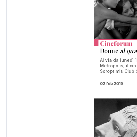
Cineforum
Donne
al qu
Al via da lunedì 1
Metropolis, il c
Soroptimis Club
02 feb 2019