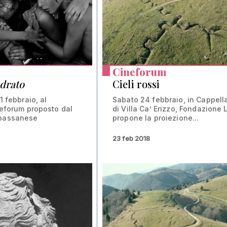
Cineforum
adrato
Cieli rossi
1 febbraio, al
Sabato 24 febbraio, in Cappell
ineforum proposto dal
di Villa Ca’ Erizzo, Fondazione 
 bassanese
propone la proiezione...
23 feb 2018