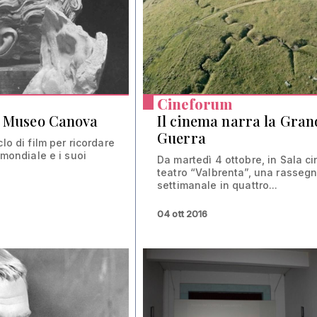
Cineforum
l Museo Canova
Il cinema narra la Gran
Guerra
clo di film per ricordare
o mondiale e i suoi
Da martedì 4 ottobre, in Sala c
teatro “Valbrenta”, una rasseg
settimanale in quattro...
04 ott 2016