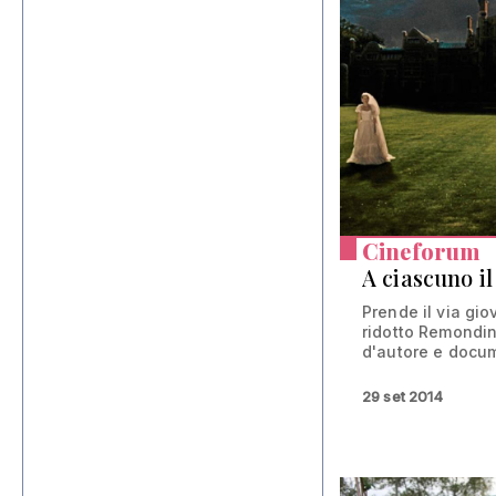
Cineforum
A ciascuno i
Prende il via gio
ridotto Remondini
d'autore e docum
29 set 2014