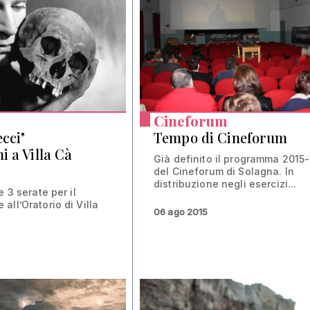
Cineforum
cci"
Tempo di Cineforum
i a Villa Cà
Già definito il programma 2015
del Cineforum di Solagna. In
distribuzione negli esercizi...
e 3 serate per il
ll’Oratorio di Villa
06 ago 2015