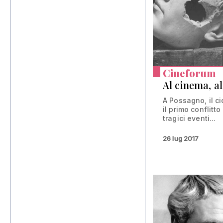
Cineforum
Al cinema, a
A Possagno, il ci
il primo conflitt
tragici eventi...
26 lug 2017