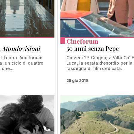
Cineforum
n
Mondovisioni
50 anni senza Pepe
al Teatro-Auditorium
Giovedì 27 Giugno, a Villa Ca' E
a, un ciclo di quattro
Luca, la serata d’esordio per la
 che...
rassegna di film dedicata...
25 giu 2019