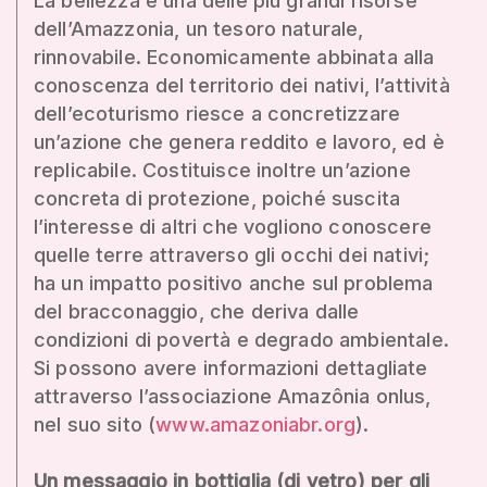
La bellezza è una delle più grandi risorse
dell’Amazzonia, un tesoro naturale,
rinnovabile. Economicamente abbinata alla
conoscenza del territorio dei nativi, l’attività
dell’ecoturismo riesce a concretizzare
un’azione che genera reddito e lavoro, ed è
replicabile. Costituisce inoltre un’azione
concreta di protezione, poiché suscita
l’interesse di altri che vogliono conoscere
quelle terre attraverso gli occhi dei nativi;
ha un impatto positivo anche sul problema
del bracconaggio, che deriva dalle
condizioni di povertà e degrado ambientale.
Si possono avere informazioni dettagliate
attraverso l’associazione Amazônia onlus,
nel suo sito (
www.amazoniabr.org
).
Un messaggio in bottiglia (di vetro) per gli