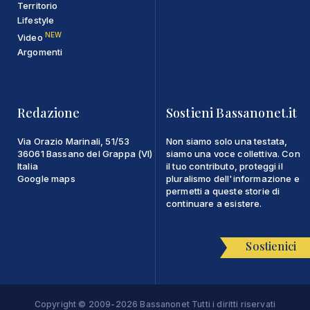
Territorio
Lifestyle
NEW
Video
Argomenti
Redazione
Sostieni Bassanonet.it
Via Orazio Marinali, 51/53
Non siamo solo una testata,
36061 Bassano del Grappa (VI)
siamo una voce collettiva. Con
Italia
il tuo contributo, proteggi il
Google maps
pluralismo dell'informazione e
permetti a queste storie di
continuare a esistere.
Sostienici
Copyright © 2009-2026 Bassanonet Tutti i diritti riservati