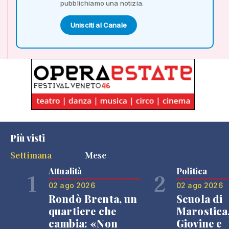
pubblichiamo una notizia.
Unisciti al Canale
Più visti
Settimana
Mese
Attualità
Politica
1
2
02 ago 2026
02 ago 2026
Rondò Brenta, un
Scuola di
quartiere che
Marostica
cambia: «Non
Giovine e