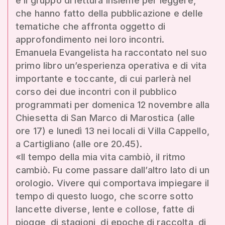
e il gruppo di lettura Insieme per leggere,
che hanno fatto della pubblicazione e delle
tematiche che affronta oggetto di
approfondimento nei loro incontri.
Emanuela Evangelista ha raccontato nel suo
primo libro un’esperienza operativa e di vita
importante e toccante, di cui parlerà nel
corso dei due incontri con il pubblico
programmati per domenica 12 novembre alla
Chiesetta di San Marco di Marostica (alle
ore 17) e lunedì 13 nei locali di Villa Cappello,
a Cartigliano (alle ore 20.45).
«Il tempo della mia vita cambiò, il ritmo
cambiò. Fu come passare dall’altro lato di un
orologio. Vivere qui comportava impiegare il
tempo di questo luogo, che scorre sotto
lancette diverse, lente e collose, fatte di
piogge, di stagioni, di epoche di raccolta, di