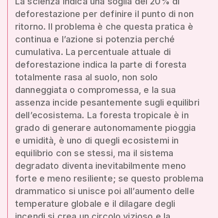
La scienza indica una soglia del 20% di
deforestazione per definire il punto di non
ritorno. Il problema è che questa pratica è
continua e l’azione si potenzia perché
cumulativa. La percentuale attuale di
deforestazione indica la parte di foresta
totalmente rasa al suolo, non solo
danneggiata o compromessa, e la sua
assenza incide pesantemente sugli equilibri
dell’ecosistema. La foresta tropicale è in
grado di generare autonomamente pioggia
e umidità, è uno di quegli ecosistemi in
equilibrio con se stessi, ma il sistema
degradato diventa inevitabilmente meno
forte e meno resiliente; se questo problema
drammatico si unisce poi all’aumento delle
temperature globale e il dilagare degli
incendi si crea un circolo vizioso e la