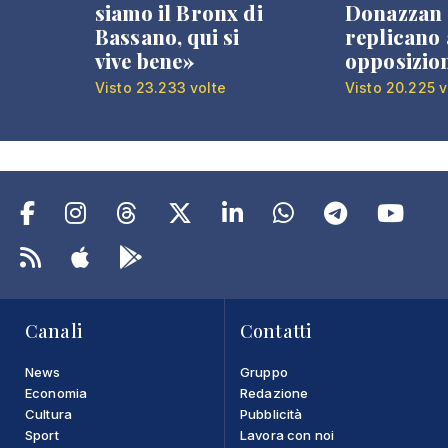
siamo il Bronx di
Donazzan
Bassano, qui si
replicano 
vive bene»
opposizio
Visto 23.233 volte
Visto 20.225 v
Canali
Contatti
News
Gruppo
Economia
Redazione
Cultura
Pubblicità
Sport
Lavora con noi