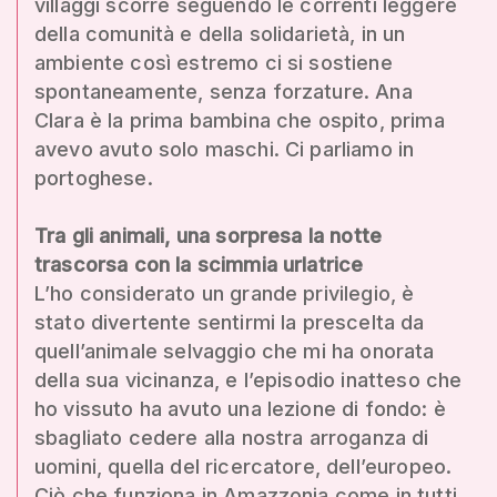
villaggi scorre seguendo le correnti leggere
della comunità e della solidarietà, in un
ambiente così estremo ci si sostiene
spontaneamente, senza forzature. Ana
Clara è la prima bambina che ospito, prima
avevo avuto solo maschi. Ci parliamo in
portoghese.
Tra gli animali, una sorpresa la notte
trascorsa con la scimmia urlatrice
L’ho considerato un grande privilegio, è
stato divertente sentirmi la prescelta da
quell’animale selvaggio che mi ha onorata
della sua vicinanza, e l’episodio inatteso che
ho vissuto ha avuto una lezione di fondo: è
sbagliato cedere alla nostra arroganza di
uomini, quella del ricercatore, dell’europeo.
Ciò che funziona in Amazzonia come in tutti