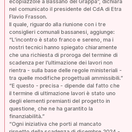
ecopiazzole a Bassano del Grappa”, dichiara
nel comunicato il presidente del CdA di Etra
Flavio Frasson.
Il quale, riguardo alla riunione con i tre
consiglieri comunali bassanesi, aggiunge:
“L’incontro è stato franco e sereno, ma i
nostri tecnici hanno spiegato chiaramente
che una richiesta di proroga del termine di
scadenza per l’ultimazione dei lavori non
rientra - sulla base delle regole ministeriali -
tra quelle modifiche progettuali ammissibili.”
“E questo - precisa - dipende dal fatto che
il termine di ultimazione lavori è stato uno
degli elementi premianti del progetto in
questione, che ne ha garantito la
finanziabilità.”
“Ogni iniziativa che porti al mancato
rispetto della scadenza di dicembre 2024 -