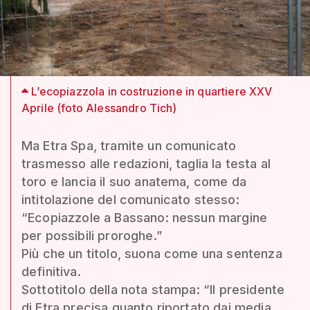
L’ecopiazzola in costruzione in quartiere XXV
Aprile (foto Alessandro Tich)
Ma Etra Spa, tramite un comunicato
trasmesso alle redazioni, taglia la testa al
toro e lancia il suo anatema, come da
intitolazione del comunicato stesso:
“Ecopiazzole a Bassano: nessun margine
per possibili proroghe.”
Più che un titolo, suona come una sentenza
definitiva.
Sottotitolo della nota stampa: “Il presidente
di Etra precisa quanto riportato dai media