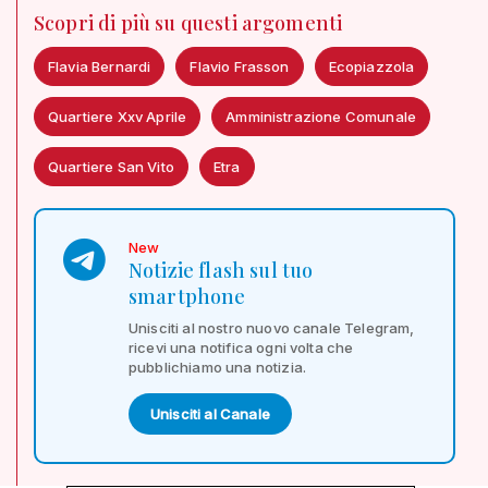
Scopri di più su questi argomenti
Flavia Bernardi
Flavio Frasson
Ecopiazzola
Quartiere Xxv Aprile
Amministrazione Comunale
Quartiere San Vito
Etra
New
Notizie flash sul tuo
smartphone
Unisciti al nostro nuovo canale Telegram,
ricevi una notifica ogni volta che
pubblichiamo una notizia.
Unisciti al Canale