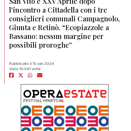
San Vito e XXV Aprile dopo
l’incontro a Cittadella con i tre
consiglieri comunali Campagnolo,
Giunta e Retinò. “Ecopiazzole a
Bassano: nessun margine per
possibili proroghe”
Pubblicato il 15 set 2024
Visto 10.591 volte