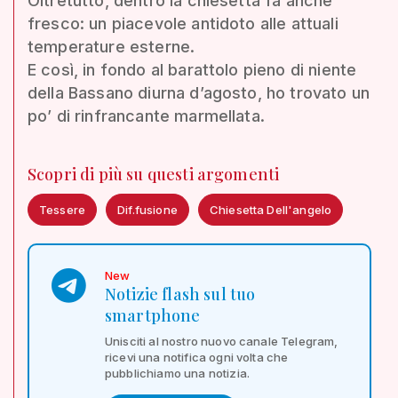
Oltretutto, dentro la chiesetta fa anche
fresco: un piacevole antidoto alle attuali
temperature esterne.
E così, in fondo al barattolo pieno di niente
della Bassano diurna d’agosto, ho trovato un
po’ di rinfrancante marmellata.
Scopri di più su questi argomenti
Tessere
Dif.fusione
Chiesetta Dell'angelo
New
Notizie flash sul tuo
smartphone
Unisciti al nostro nuovo canale Telegram,
ricevi una notifica ogni volta che
pubblichiamo una notizia.