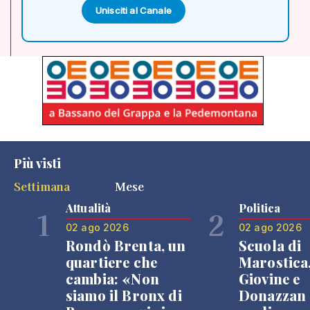
Unisciti al Canale
Più visti
Settimana
Mese
Attualità
Politica
1
2
02 ago 2026
02 ago 2026
Rondò Brenta, un
Scuola di
quartiere che
Marostica
cambia: «Non
Giovine e
siamo il Bronx di
Donazzan