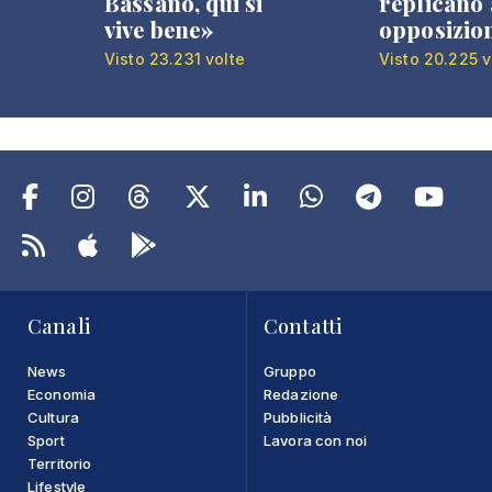
Bassano, qui si
replicano 
vive bene»
opposizio
Visto 23.231 volte
Visto 20.225 v
Canali
Contatti
News
Gruppo
Economia
Redazione
Cultura
Pubblicità
Sport
Lavora con noi
Territorio
Lifestyle