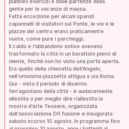
pubblici esercizi e dalle partenze della
gente per le vacanze di massa.
Fatta eccezione per alcuni sparuti
capannelli di visitatori sul Ponte, le vie e le
piazze del centro erano praticamente
vuote, come pure i parcheggi.
Il caldo e l’abbandono estivo avevano
trasformato la città in un barattolo pieno di
niente, finché non ho visto una porta aperta.
Era quella della chiesetta dell’Angelo,
nell’omonima piazzetta attigua a via Roma.
Qui - visto il periodo di disarmo
ferragostano della città - è audacemente
allestita o per meglio dire riallestita la
mostra d’arte Tessere, organizzata
dall’associazione Dif.fusione e inaugurata
sabato scorso 10 agosto. In programma fino
al prossimo 31 agosto, apre i battenti al