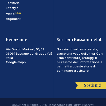
Territorio
Lifestyle
NEW
Video
Argomenti
Redazione
Sostieni Bassanonet.it
Via Orazio Marinali, 51/53
Non siamo solo una testata,
36061 Bassano del Grappa (VI)
siamo una voce collettiva. Con
Italia
il tuo contributo, proteggi il
Google maps
pluralismo dell'informazione e
permetti a queste storie di
continuare a esistere.
Sostienici
Copyright © 2009-2026 Bassanonet Tutti i diritti riservati