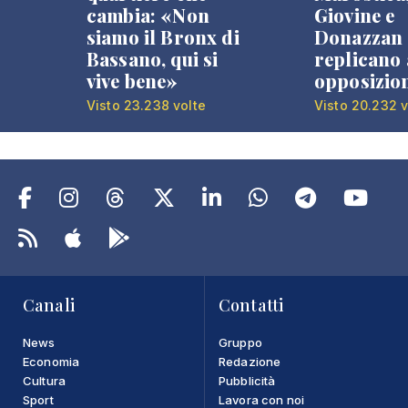
cambia: «Non
Giovine e
siamo il Bronx di
Donazzan
Bassano, qui si
replicano 
vive bene»
opposizio
Visto 23.238 volte
Visto 20.232 v
Canali
Contatti
News
Gruppo
Economia
Redazione
Cultura
Pubblicità
Sport
Lavora con noi