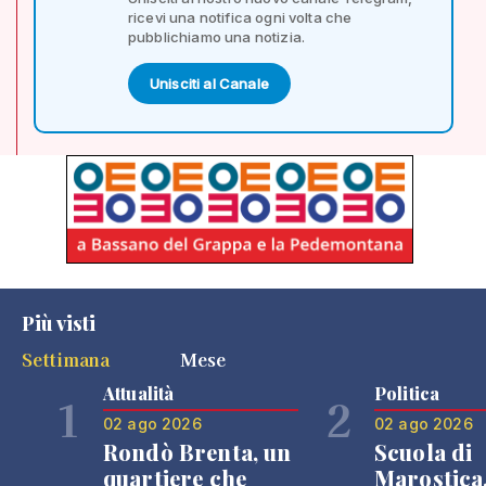
ricevi una notifica ogni volta che
pubblichiamo una notizia.
Unisciti al Canale
Più visti
Settimana
Mese
Attualità
Politica
1
2
02 ago 2026
02 ago 2026
Rondò Brenta, un
Scuola di
quartiere che
Marostica