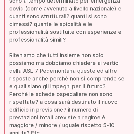
sono a tempo determinato per emergenza
covid (come avvenuto a livello nazionale) e
quanti sono strutturali? quanti si sono
dimessi? quante le apicalità e le
professionalità sostituite con esperienze e
professionalità simili?
Riteniamo che tutti insieme non solo
possiamo ma dobbiamo chiedere ai vertici
della ASL 7 Pedemontana queste ed altre
risposte anche perché non si comprende se
e quali siano gli impegni per il futuro?
Perché le schede ospedaliere non sono
rispettate? a cosa sarà destinato il nuovo
edificio in previsione? il numero di
prestazioni totali previste a regime è
maggiore / minore / uguale rispetto 5-10
anni fa? Etc.