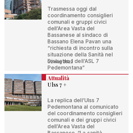
Trasmessa oggi dal
coordinamento consiglieri
comunali e gruppi civici
dell’Area Vasta del
Bassanese al sindaco di
Bassano Elena Pavan una
“richiesta di incontro sulla
situazione della Sanità nel
Distretto 1 dell’ASL 7
02 mag 2022
Pedemontana”
Attualità
Ulss 7 +
La replica dell’Ulss 7
Pedemontana al comunicato
del coordinamento consiglieri
comunali e dei gruppi civici
dell’Area Vasta del