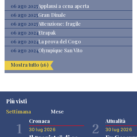
06 ago 2025
Applausi a cena aperta
06 ago 2025
Gran Dinale
06 ago 2025
Attenzione: fragile
06 ago 2024
Etrapak
06 ago 2024
La prova del Cogo
06 ago 2024
Olympique San Vito
Mostra tutto (16)
Più visti
Settimana
Mese
Cronaca
Attualità
1
2
30 lug 2026
30 lug 2026