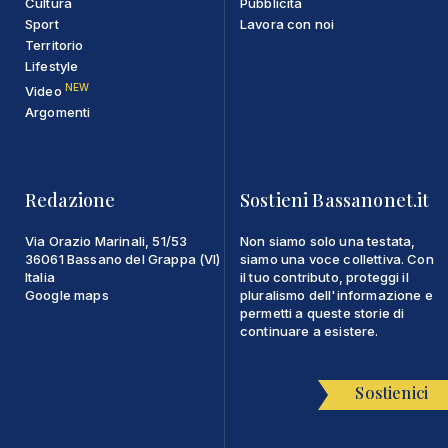
Cultura
Pubblicità
Sport
Lavora con noi
Territorio
Lifestyle
NEW
Video
Argomenti
Redazione
Sostieni Bassanonet.it
Via Orazio Marinali, 51/53
Non siamo solo una testata,
36061 Bassano del Grappa (VI)
siamo una voce collettiva. Con
Italia
il tuo contributo, proteggi il
Google maps
pluralismo dell'informazione e
permetti a queste storie di
continuare a esistere.
Sostienici