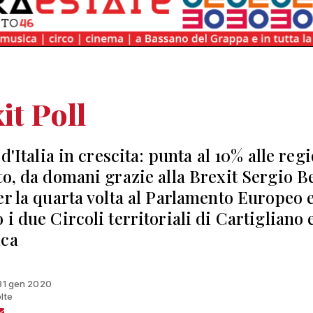
it Poll
 d'Italia in crescita: punta al 10% alle reg
to, da domani grazie alla Brexit Sergio B
er la quarta volta al Parlamento Europeo 
i due Circoli territoriali di Cartigliano 
ica
 31 gen 2020
lte