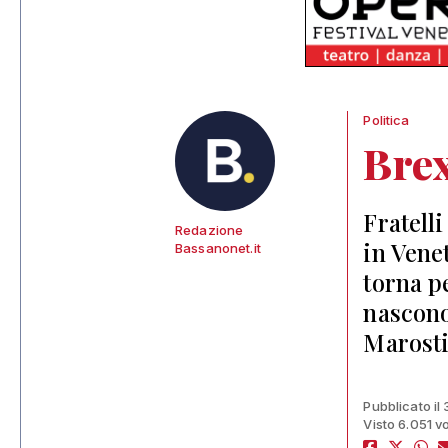
Politica
Brex
Fratelli
Redazione
in Vene
Bassanonet.it
torna p
nascono 
Marost
Pubblicato il
Visto 6.051 vo