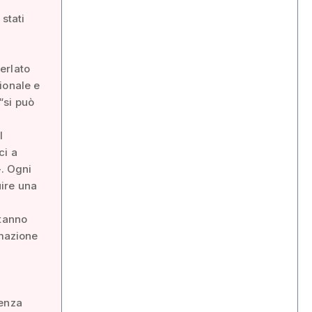
stati
erlato
ionale e
“si può
l
ci a
-. Ogni
uire una
stanno
rmazione
denza