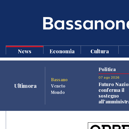
News
Economia
Cultura
Politica
07 ago 2026
Bassano
Futuro Nazio
Ultimora
Veneto
conferma il
Mondo
sostegno
all'amminist
Finco