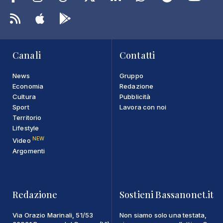
Canali
Contatti
News
Gruppo
Economia
Redazione
Cultura
Pubblicità
Sport
Lavora con noi
Territorio
Lifestyle
NEW
Video
Argomenti
Redazione
Sostieni Bassanonet.it
Via Orazio Marinali, 51/53
Non siamo solo una testata,