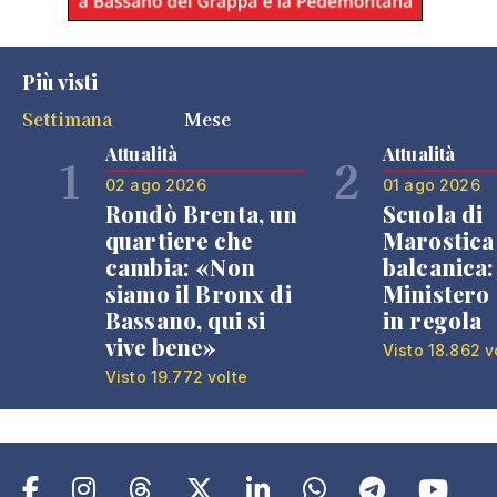
Più visti
Settimana
Mese
Attualità
Attualità
1
2
02 ago 2026
01 ago 2026
Rondò Brenta, un
Scuola di
quartiere che
Marostica 
cambia: «Non
balcanica: 
siamo il Bronx di
Ministero 
Bassano, qui si
in regola
vive bene»
Visto 18.862 v
Visto 19.772 volte