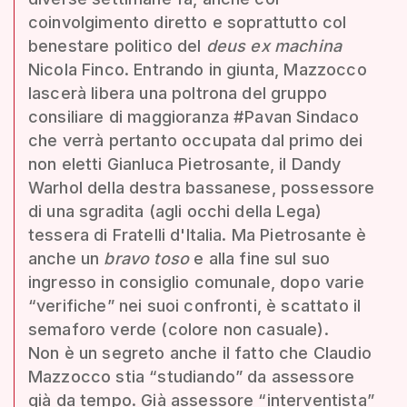
coinvolgimento diretto e soprattutto col
benestare politico del
deus ex machina
Nicola Finco. Entrando in giunta, Mazzocco
lascerà libera una poltrona del gruppo
consiliare di maggioranza #Pavan Sindaco
che verrà pertanto occupata dal primo dei
non eletti Gianluca Pietrosante, il Dandy
Warhol della destra bassanese, possessore
di una sgradita (agli occhi della Lega)
tessera di Fratelli d'Italia. Ma Pietrosante è
anche un
bravo toso
e alla fine sul suo
ingresso in consiglio comunale, dopo varie
“verifiche” nei suoi confronti, è scattato il
semaforo verde (colore non casuale).
Non è un segreto anche il fatto che Claudio
Mazzocco stia “studiando” da assessore
già da tempo. Già assessore “interventista”