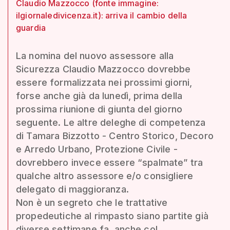
Claudio Mazzocco (fonte immagine:
ilgiornaledivicenza.it): arriva il cambio della
guardia
La nomina del nuovo assessore alla
Sicurezza Claudio Mazzocco dovrebbe
essere formalizzata nei prossimi giorni,
forse anche già da lunedì, prima della
prossima riunione di giunta del giorno
seguente. Le altre deleghe di competenza
di Tamara Bizzotto - Centro Storico, Decoro
e Arredo Urbano, Protezione Civile -
dovrebbero invece essere “spalmate” tra
qualche altro assessore e/o consigliere
delegato di maggioranza.
Non è un segreto che le trattative
propedeutiche al rimpasto siano partite già
diverse settimane fa, anche col