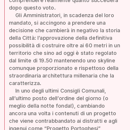
comprendere realmente quanto succederà
dopo questo voto.
Gli Amministratori, in scadenza del loro
mandato, si accingono a prendere una
decisione che cambierà in negativo la storia
della Città: l’approvazione della definitiva
possibilità di costruire oltre ai 60 metri in un
territorio che sino ad oggi è stato regolato
dal limite di 19.50 mantenendo uno skyline
comunque proporzionato e rispettoso della
straordinaria architettura millenaria che la
caratterizza.
In uno degli ultimi Consigli Comunali,
all’ultimo posto dell’ordine del giorno (o
meglio della notte fonda!), cambiando
ancora una volta i contenuti di un progetto
che viene contrabbandato ai distratti e agli
ingenui come “Progetto Portoghesi”,