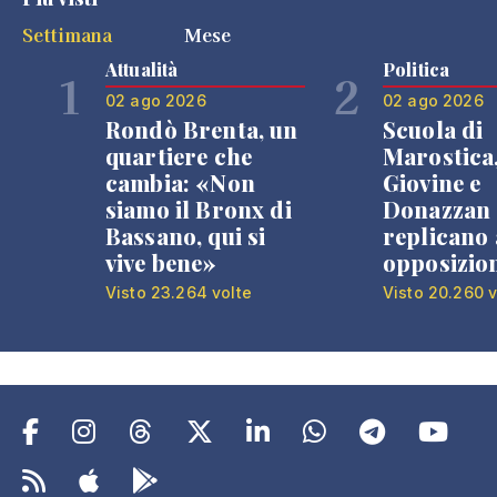
Settimana
Mese
Attualità
Politica
1
2
02 ago 2026
02 ago 2026
Rondò Brenta, un
Scuola di
quartiere che
Marostica
cambia: «Non
Giovine e
siamo il Bronx di
Donazzan
Bassano, qui si
replicano 
vive bene»
opposizio
Visto 23.264 volte
Visto 20.260 v