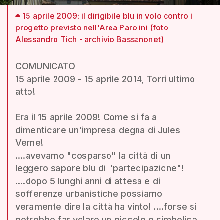
15 aprile 2009: il dirigibile blu in volo contro il
progetto previsto nell'Area Parolini (foto
Alessandro Tich - archivio Bassanonet)
COMUNICATO
15 aprile 2009 - 15 aprile 2014, Torri ultimo
atto!
Era il 15 aprile 2009! Come si fa a
dimenticare un'impresa degna di Jules
Verne!
....avevamo "cosparso" la città di un
leggero sapore blu di "partecipazione"!
....dopo 5 lunghi anni di attesa e di
sofferenze urbanistiche possiamo
veramente dire la città ha vinto! ....forse si
potrebbe far volare un piccolo e simbolico