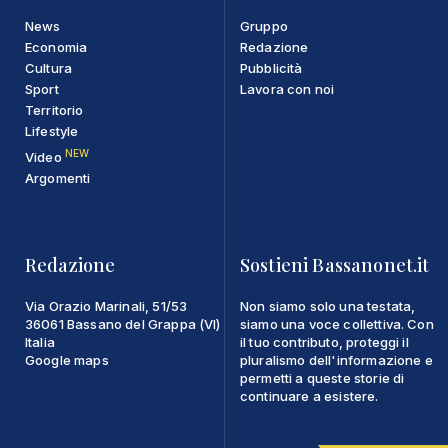
News
Gruppo
Economia
Redazione
Cultura
Pubblicità
Sport
Lavora con noi
Territorio
Lifestyle
NEW
Video
Argomenti
Redazione
Sostieni Bassanonet.it
Via Orazio Marinali, 51/53
Non siamo solo una testata,
36061 Bassano del Grappa (VI)
siamo una voce collettiva. Con
Italia
il tuo contributo, proteggi il
Google maps
pluralismo dell'informazione e
permetti a queste storie di
continuare a esistere.