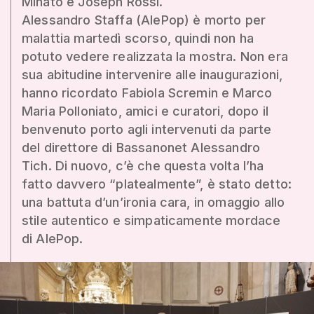
Minato e Joseph Rossi.
Alessandro Staffa (AlePop) è morto per
malattia martedì scorso, quindi non ha
potuto vedere realizzata la mostra. Non era
sua abitudine intervenire alle inaugurazioni,
hanno ricordato Fabiola Scremin e Marco
Maria Polloniato, amici e curatori, dopo il
benvenuto porto agli intervenuti da parte
del direttore di Bassanonet Alessandro
Tich. Di nuovo, c’è che questa volta l’ha
fatto davvero “platealmente”, è stato detto:
una battuta d’un’ironia cara, in omaggio allo
stile autentico e simpaticamente mordace
di AlePop.