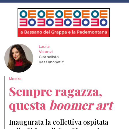
Laura
Vicenzi
Giornalista
Bassanonet.it
Mostre
Sempre ragazza,
questa
boomer art
Inaugurata la collettiva ospitata