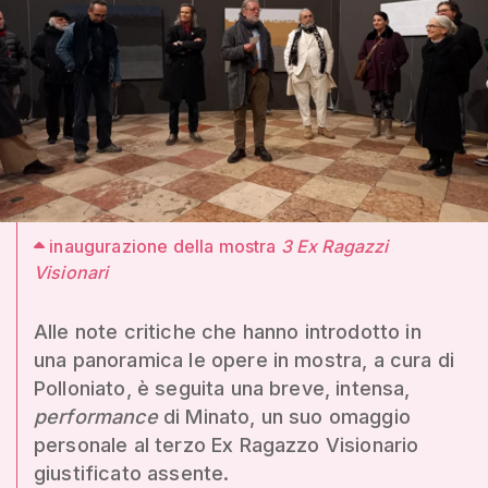
inaugurazione della mostra
3 Ex Ragazzi
Visionari
Alle note critiche che hanno introdotto in
una panoramica le opere in mostra, a cura di
Polloniato, è seguita una breve, intensa,
performance
di Minato, un suo omaggio
personale al terzo Ex Ragazzo Visionario
giustificato assente.