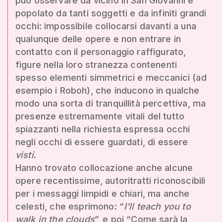
può osservare da vicino in San Giovanni è
popolato da tanti soggetti e da infiniti grandi
occhi: impossibile collocarsi davanti a una
qualunque delle opere e non entrare in
contatto con il personaggio raffigurato,
figure nella loro stranezza contenenti
spesso elementi simmetrici e meccanici (ad
esempio i Roboh), che inducono in qualche
modo una sorta di tranquillità percettiva, ma
presenze estremamente vitali del tutto
spiazzanti nella richiesta espressa occhi
negli occhi di essere guardati, di essere
visti
.
Hanno trovato collocazione anche alcune
opere recentissime, autoritratti riconoscibili
per i messaggi limpidi e chiari, ma anche
celesti, che esprimono: “
I’ll teach you to
walk in the clouds
”, e poi “Come sarà la