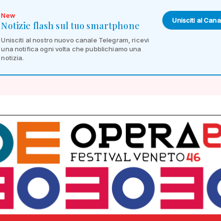
New
Unisciti al Cana
Notizie flash sul tuo smartphone
Unisciti al nostro nuovo canale Telegram, ricevi
una notifica ogni volta che pubblichiamo una
notizia.