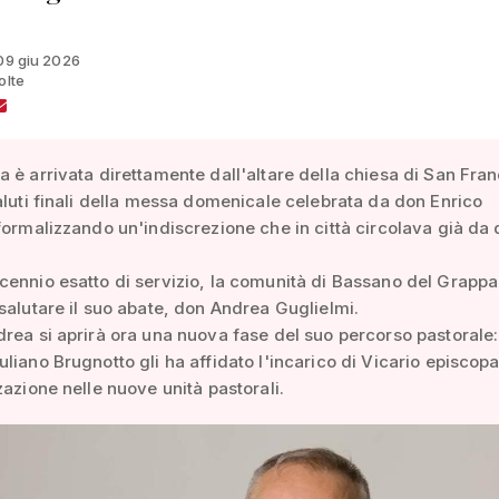
 09 giu 2026
olte
 è arrivata direttamente dall'altare della chiesa di San Fra
aluti finali della messa domenicale celebrata da don Enrico
formalizzando un'indiscrezione che in città circolava già da
ennio esatto di servizio, la comunità di Bassano del Grappa
salutare il suo abate, don Andrea Guglielmi.
rea si aprirà ora una nuova fase del suo percorso pastorale: 
liano Brugnotto gli ha affidato l'incarico di Vicario episcopa
zazione nelle nuove unità pastorali.