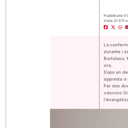
Pubblicato il
Visto 21.571 v
La conferma
durante i s
Bortolaso, 
ora.
Dopo un dec
appresta a 
Per don And
vescovo Giu
l’evangeliz