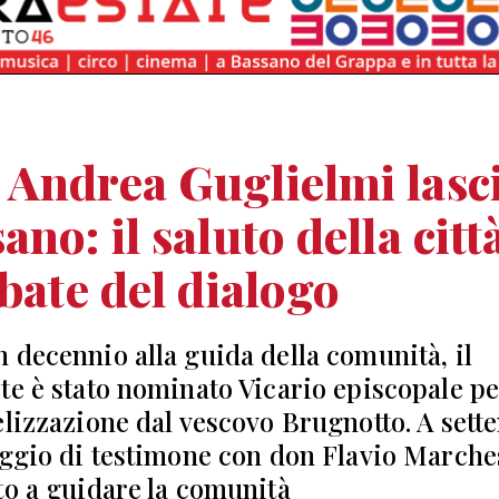
Andrea Guglielmi lasc
ano: il saluto della citt
abate del dialogo
 decennio alla guida della comunità, il
te è stato nominato Vicario episcopale pe
elizzazione dal vescovo Brugnotto. A set
aggio di testimone con don Flavio Marche
to a guidare la comunità