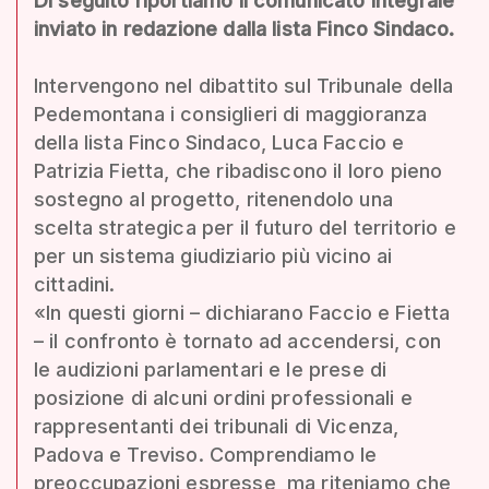
Di seguito riportiamo il comunicato integrale
inviato in redazione dalla lista Finco Sindaco.
Intervengono nel dibattito sul Tribunale della
Pedemontana i consiglieri di maggioranza
della lista Finco Sindaco, Luca Faccio e
Patrizia Fietta, che ribadiscono il loro pieno
sostegno al progetto, ritenendolo una
scelta strategica per il futuro del territorio e
per un sistema giudiziario più vicino ai
cittadini.
«In questi giorni – dichiarano Faccio e Fietta
– il confronto è tornato ad accendersi, con
le audizioni parlamentari e le prese di
posizione di alcuni ordini professionali e
rappresentanti dei tribunali di Vicenza,
Padova e Treviso. Comprendiamo le
preoccupazioni espresse, ma riteniamo che