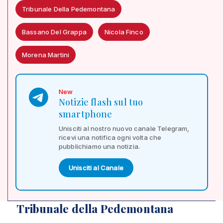
Tribunale Della Pedemontana
Bassano Del Grappa
Nicola Finco
Morena Martini
New
Notizie flash sul tuo
smartphone
Unisciti al nostro nuovo canale Telegram,
ricevi una notifica ogni volta che
pubblichiamo una notizia.
Unisciti al Canale
Tribunale della Pedemontana