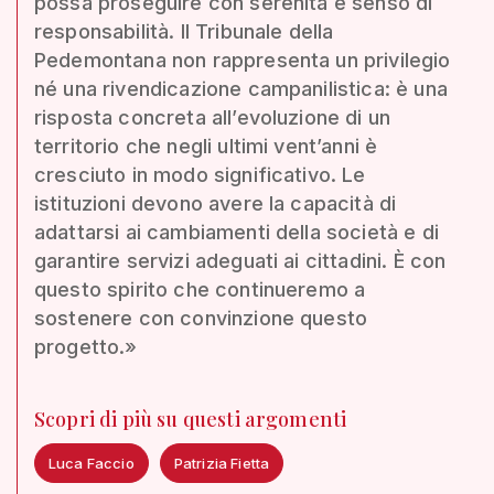
possa proseguire con serenità e senso di
responsabilità. Il Tribunale della
Pedemontana non rappresenta un privilegio
né una rivendicazione campanilistica: è una
risposta concreta all’evoluzione di un
territorio che negli ultimi vent’anni è
cresciuto in modo significativo. Le
istituzioni devono avere la capacità di
adattarsi ai cambiamenti della società e di
garantire servizi adeguati ai cittadini. È con
questo spirito che continueremo a
sostenere con convinzione questo
progetto.»
Scopri di più su questi argomenti
Luca Faccio
Patrizia Fietta