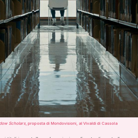
dow Scholars
, proposta di Mondovisioni, al Vivaldi di Cassola