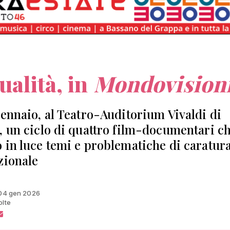
tualità, in
Mondovision
gennaio, al Teatro-Auditorium Vivaldi di
, un ciclo di quattro film-documentari c
 in luce temi e problematiche di caratur
zionale
 04 gen 2026
olte