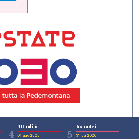
Attualità
Incontri
4
5
01 ago 2026
31 lug 2026