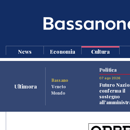
News
Economia
Cultura
Politica
07 ago 2026
Bassano
Futuro Nazio
Ultimora
Veneto
conferma il
Mondo
sostegno
all'amminist
Finco