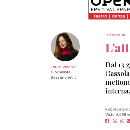
Cineforum
L'at
Dal 13 
Laura Vicenzi
Cassola
Giornalista
Bassanonet.it
mettono
interna
Pubblicato il
Visto 4.968 v