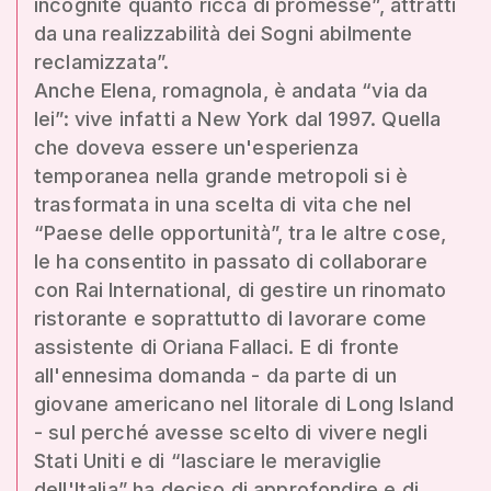
incognite quanto ricca di promesse”, attratti
da una realizzabilità dei Sogni abilmente
reclamizzata”.
Anche Elena, romagnola, è andata “via da
lei”: vive infatti a New York dal 1997. Quella
che doveva essere un'esperienza
temporanea nella grande metropoli si è
trasformata in una scelta di vita che nel
“Paese delle opportunità”, tra le altre cose,
le ha consentito in passato di collaborare
con Rai International, di gestire un rinomato
ristorante e soprattutto di lavorare come
assistente di Oriana Fallaci. E di fronte
all'ennesima domanda - da parte di un
giovane americano nel litorale di Long Island
- sul perché avesse scelto di vivere negli
Stati Uniti e di “lasciare le meraviglie
dell'Italia” ha deciso di approfondire e di