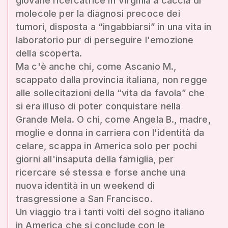
giovane ricercatrice in Virginia a caccia di
molecole per la diagnosi precoce dei
tumori, disposta a “ingabbiarsi” in una vita in
laboratorio pur di perseguire l'emozione
della scoperta.
Ma c'è anche chi, come Ascanio M.,
scappato dalla provincia italiana, non regge
alle sollecitazioni della “vita da favola” che
si era illuso di poter conquistare nella
Grande Mela. O chi, come Angela B., madre,
moglie e donna in carriera con l'identità da
celare, scappa in America solo per pochi
giorni all'insaputa della famiglia, per
ricercare sé stessa e forse anche una
nuova identità in un weekend di
trasgressione a San Francisco.
Un viaggio tra i tanti volti del sogno italiano
in America che si conclude con le