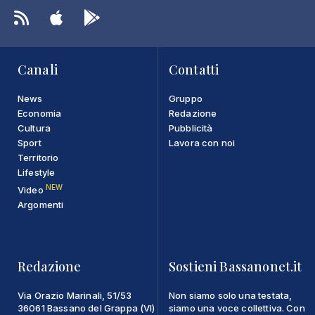
Canali
Contatti
News
Gruppo
Economia
Redazione
Cultura
Pubblicità
Sport
Lavora con noi
Territorio
Lifestyle
NEW
Video
Argomenti
Redazione
Sostieni Bassanonet.it
Via Orazio Marinali, 51/53
Non siamo solo una testata,
36061 Bassano del Grappa (VI)
siamo una voce collettiva. Con