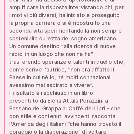
amplificare la risposta intervistando chi, per
i motivi più diversi, ha iniziato e proseguito
la propria carriera o si è ricostruito una
seconda vita sperimentando la non sempre
sostenibile durezza del sogno americano.
Un comune destino “alla ricerca di nuove
radici in un luogo che non ne ha”
trasferendo speranze e talenti in quello che,
come scrive l'autrice, “non era affatto il
Paese in cui né io, né molti connazionali
avessimo mai aspirato a vivere”.
Il risultato è racchiuso in un libro -
presentato da Elena Attala Perazzini a
Bassano del Grappa al Caffè dei Libri - che
con stile e contenuti avvincenti racconta
l'America degli italiani “che hanno trovato il
coraggio o la disperazione” di voltare