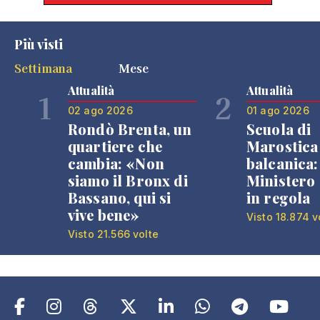
Più visti
Settimana
Mese
Attualità
Attualità
1
2
02 ago 2026
01 ago 2026
Rondò Brenta, un
Scuola di
quartiere che
Marostica 
cambia: «Non
balcanica: 
siamo il Bronx di
Ministero 
Bassano, qui si
in regola
vive bene»
Visto 18.874 v
Visto 21.566 volte