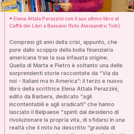
Elena Attala Perazzini con il suo ultimo libro al
Caffè dei Libri a Bassano (foto Alessandro Tich)
Compresi gli anni della crisi, appunto, che
pure dallo scoppio della bolla finanziaria
americana trae la sua infausta origine.
Quella di Marta e Pietro è soltanto una delle
sorprendenti storie raccontate da “Via da
noi - Italiani ma in America”: il terzo e nuovo
libro della scrittrice Elena Attala Perazzini,
edito da Barbera, dedicato “agli
incontentabili e agli sradicati” che hanno
lasciato il Belpaese “spinti dal desiderio di
rivoluzionare la propria vita, di sfidarsi in una
realtà che il mito ha descritto “gravida di