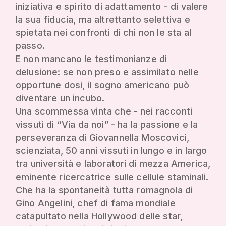
iniziativa e spirito di adattamento - di valere
la sua fiducia, ma altrettanto selettiva e
spietata nei confronti di chi non le sta al
passo.
E non mancano le testimonianze di
delusione: se non preso e assimilato nelle
opportune dosi, il sogno americano può
diventare un incubo.
Una scommessa vinta che - nei racconti
vissuti di “Via da noi” - ha la passione e la
perseveranza di Giovannella Moscovici,
scienziata, 50 anni vissuti in lungo e in largo
tra università e laboratori di mezza America,
eminente ricercatrice sulle cellule staminali.
Che ha la spontaneità tutta romagnola di
Gino Angelini, chef di fama mondiale
catapultato nella Hollywood delle star,