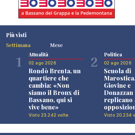
Più visti
Settimana
Mese
Attualità
Politica
1
2
02 ago 2026
02 ago 2026
Rondò Brenta, un
Scuola di
quartiere che
Marostica
cambia: «Non
Giovine e
siamo il Bronx di
Donazzan
Bassano, qui si
replicano 
vive bene»
opposizio
Visto 23.242 volte
Visto 20.234 v