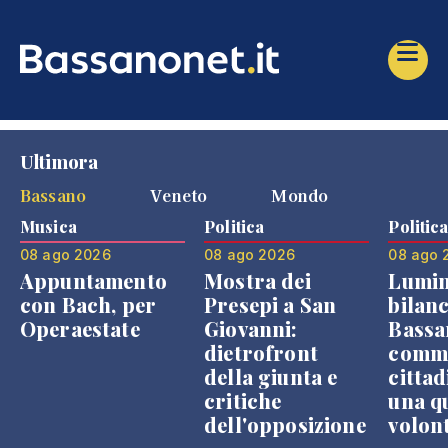
Ultimora
Bassano
Veneto
Mondo
Musica
Politica
Politic
08 ago 2026
08 ago 2026
08 ago 
Appuntamento
Mostra dei
Lumin
con Bach, per
Presepi a San
bilanc
Operaestate
Giovanni:
Bassa
dietrofront
comme
della giunta e
cittad
critiche
una q
dell'opposizione
volon