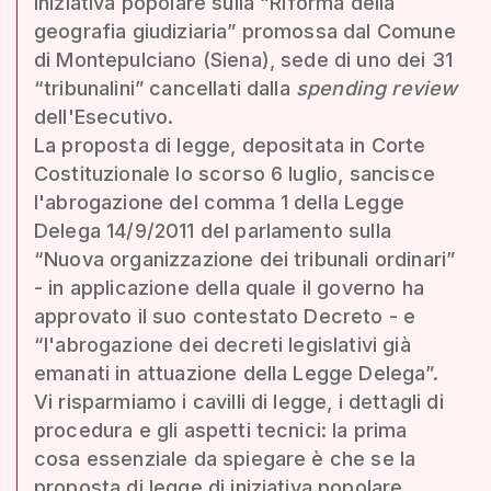
iniziativa popolare sulla “Riforma della
geografia giudiziaria” promossa dal Comune
di Montepulciano (Siena), sede di uno dei 31
“tribunalini” cancellati dalla
spending review
dell'Esecutivo.
La proposta di legge, depositata in Corte
Costituzionale lo scorso 6 luglio, sancisce
l'abrogazione del comma 1 della Legge
Delega 14/9/2011 del parlamento sulla
“Nuova organizzazione dei tribunali ordinari”
- in applicazione della quale il governo ha
approvato il suo contestato Decreto - e
“l'abrogazione dei decreti legislativi già
emanati in attuazione della Legge Delega”.
Vi risparmiamo i cavilli di legge, i dettagli di
procedura e gli aspetti tecnici: la prima
cosa essenziale da spiegare è che se la
proposta di legge di iniziativa popolare