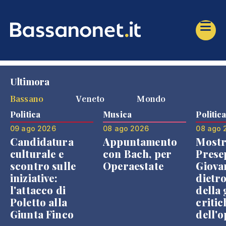
Ultimora
Bassano
Veneto
Mondo
Politica
Musica
Politic
09 ago 2026
08 ago 2026
08 ago 
Candidatura
Appuntamento
Mostr
culturale e
con Bach, per
Prese
scontro sulle
Operaestate
Giova
iniziative:
dietr
l'attacco di
della 
Poletto alla
critic
Giunta Finco
dell'