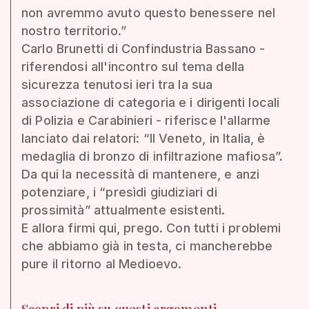
non avremmo avuto questo benessere nel
nostro territorio.”
Carlo Brunetti di Confindustria Bassano -
riferendosi all'incontro sul tema della
sicurezza tenutosi ieri tra la sua
associazione di categoria e i dirigenti locali
di Polizia e Carabinieri - riferisce l'allarme
lanciato dai relatori: “Il Veneto, in Italia, è
medaglia di bronzo di infiltrazione mafiosa”.
Da qui la necessità di mantenere, e anzi
potenziare, i “presìdi giudiziari di
prossimità” attualmente esistenti.
E allora firmi qui, prego. Con tutti i problemi
che abbiamo già in testa, ci mancherebbe
pure il ritorno al Medioevo.
Scopri di più su questi argomenti