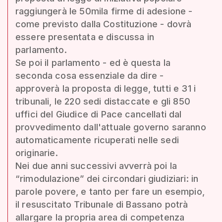
raggiungerà le 50mila firme di adesione -
come previsto dalla Costituzione - dovrà
essere presentata e discussa in
parlamento.
Se poi il parlamento - ed è questa la
seconda cosa essenziale da dire -
approverà la proposta di legge, tutti e 31 i
tribunali, le 220 sedi distaccate e gli 850
uffici del Giudice di Pace cancellati dal
provvedimento dall'attuale governo saranno
automaticamente ricuperati nelle sedi
originarie.
Nei due anni successivi avverrà poi la
“rimodulazione” dei circondari giudiziari: in
parole povere, e tanto per fare un esempio,
il resuscitato Tribunale di Bassano potrà
allargare la propria area di competenza