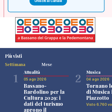
Unisciti al Canale
Più visti
Settimana
Mese
Attualità
Musica
1
2
05 ago 2026
04 ago 2026
Bassano-
Tornano l
Bardolino per la
di Musica 
Cultura 2029: i
Piazzotto
dati del turismo
Visto 6.760 vo
aprono il