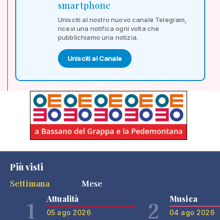
smartphone
Unisciti al nostro nuovo canale Telegram,
ricevi una notifica ogni volta che
pubblichiamo una notizia.
Unisciti al Canale
Più visti
Settimana
Mese
Attualità
Musica
1
2
05 ago 2026
04 ago 2026