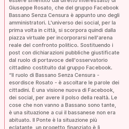
essere smentito dal diretto interessato) di
Giuseppe Rosato, che del gruppo Facebook
Bassano Senza Censura è appunto uno degli
amministratori. L'universo dei social, per la
prima volta in città, si scorpora quindi dalla
piazza virtuale per incorporarsi nell'arena
reale del confronto politico. Sostituendo i
post con dichiarazioni pubbliche giustificate
dal ruolo di portavoce dell'osservatorio
cittadino costituito dal gruppo Facebook.
“Il ruolo di Bassano Senza Censura -
esordisce Rosato - è ascoltare le parole dei
cittadini. È una visione nuova di Facebook,
dei social, per avere il polso della realtà. Le
cose che non vanno a Bassano sono tante,
è una situazione a cui il bassanese non era
abituato. Il Ponte è la situazione più
eclatante, un progetto finanziato è lì