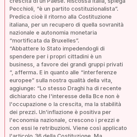
crescita di un Paese. Riscossa Italia, spiega
Pecchioli, “è un partito costituzionalista”.
Predica cioè il ritorno alla Costituzione
italiana, per un recupero di quella sovranità
nazionale e autonomia monetaria
“mortificata da Bruxelles”.
“Abbattere lo Stato impedendogli di
spendere per i propri cittadini è un
business, a favore dei grandi gruppi privati
“, afferma. E in quanto alle “interferenze
europee” sulla nostra qualità della vita,
aggiunge: “Lo stesso Draghi ha di recente
dichiarato che l'interesse della Bce non è
l'occupazione o la crescita, ma la stabilità
dei prezzi. Un'inflazione è positiva per
l'economia nazionale, crescono i prezzi e
con essi le retribuzioni. Viene così applicato
l'articolo 36 della Costituzione. Ma