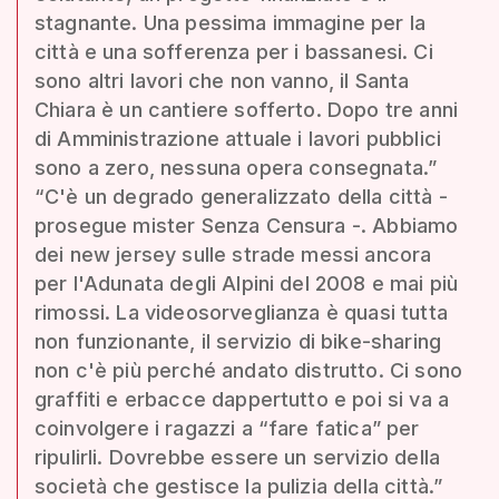
stagnante. Una pessima immagine per la
città e una sofferenza per i bassanesi. Ci
sono altri lavori che non vanno, il Santa
Chiara è un cantiere sofferto. Dopo tre anni
di Amministrazione attuale i lavori pubblici
sono a zero, nessuna opera consegnata.”
“C'è un degrado generalizzato della città -
prosegue mister Senza Censura -. Abbiamo
dei new jersey sulle strade messi ancora
per l'Adunata degli Alpini del 2008 e mai più
rimossi. La videosorveglianza è quasi tutta
non funzionante, il servizio di bike-sharing
non c'è più perché andato distrutto. Ci sono
graffiti e erbacce dappertutto e poi si va a
coinvolgere i ragazzi a “fare fatica” per
ripulirli. Dovrebbe essere un servizio della
società che gestisce la pulizia della città.”