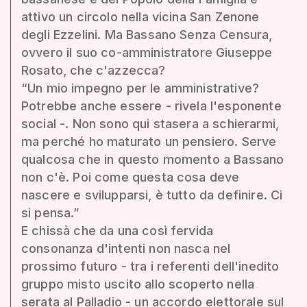
attivo un circolo nella vicina San Zenone
degli Ezzelini. Ma Bassano Senza Censura,
ovvero il suo co-amministratore Giuseppe
Rosato, che c'azzecca?
“Un mio impegno per le amministrative?
Potrebbe anche essere - rivela l'esponente
social -. Non sono qui stasera a schierarmi,
ma perché ho maturato un pensiero. Serve
qualcosa che in questo momento a Bassano
non c'è. Poi come questa cosa deve
nascere e svilupparsi, è tutto da definire. Ci
si pensa.”
E chissà che da una così fervida
consonanza d'intenti non nasca nel
prossimo futuro - tra i referenti dell'inedito
gruppo misto uscito allo scoperto nella
serata al Palladio - un accordo elettorale sul