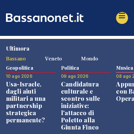
Ultimora
Bassano
Veneto
Mondo
Geopolitica
Politica
Musica
10 ago 2026
09 ago 2026
08 ago 
Usa-Israele,
Candidatura
Appu
dagli aiuti
culturale e
con B
militari a una
scontro sulle
Opera
partnership
iniziative:
strategica
l'attacco di
permanente?
Poletto alla
Giunta Finco