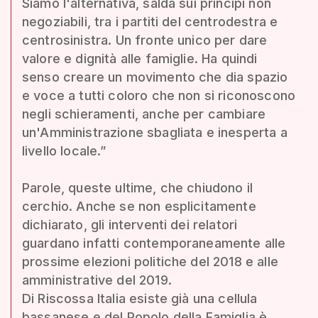
Siamo l'alternativa, salda sui principi non
negoziabili, tra i partiti del centrodestra e
centrosinistra. Un fronte unico per dare
valore e dignità alle famiglie. Ha quindi
senso creare un movimento che dia spazio
e voce a tutti coloro che non si riconoscono
negli schieramenti, anche per cambiare
un'Amministrazione sbagliata e inesperta a
livello locale.”
Parole, queste ultime, che chiudono il
cerchio. Anche se non esplicitamente
dichiarato, gli interventi dei relatori
guardano infatti contemporaneamente alle
prossime elezioni politiche del 2018 e alle
amministrative del 2019.
Di Riscossa Italia esiste già una cellula
bassanese e del Popolo della Famiglia è