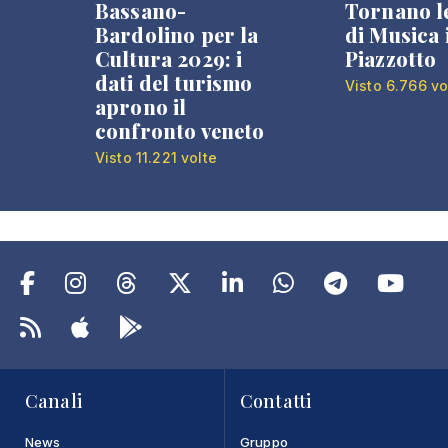
Bassano-
Tornano l
Bardolino per la
di Musica 
Cultura 2029: i
Piazzotto
dati del turismo
Visto 6.766 vo
aprono il
confronto veneto
Visto 11.221 volte
Canali
Contatti
News
Gruppo