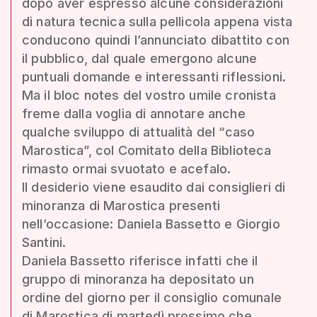
dopo aver espresso alcune considerazioni
di natura tecnica sulla pellicola appena vista
conducono quindi l’annunciato dibattito con
il pubblico, dal quale emergono alcune
puntuali domande e interessanti riflessioni.
Ma il bloc notes del vostro umile cronista
freme dalla voglia di annotare anche
qualche sviluppo di attualità del “caso
Marostica”, col Comitato della Biblioteca
rimasto ormai svuotato e acefalo.
Il desiderio viene esaudito dai consiglieri di
minoranza di Marostica presenti
nell’occasione: Daniela Bassetto e Giorgio
Santini.
Daniela Bassetto riferisce infatti che il
gruppo di minoranza ha depositato un
ordine del giorno per il consiglio comunale
di Marostica di martedì prossimo che