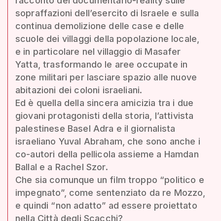
racconto del documentario-reality sulle
sopraffazioni dell’esercito di Israele e sulla
continua demolizione delle case e delle
scuole dei villaggi della popolazione locale,
e in particolare nel villaggio di Masafer
Yatta, trasformando le aree occupate in
zone militari per lasciare spazio alle nuove
abitazioni dei coloni israeliani.
Ed è quella della sincera amicizia tra i due
giovani protagonisti della storia, l’attivista
palestinese Basel Adra e il giornalista
israeliano Yuval Abraham, che sono anche i
co-autori della pellicola assieme a Hamdan
Ballal e a Rachel Szor.
Che sia comunque un film troppo “politico e
impegnato”, come sentenziato da re Mozzo,
e quindi “non adatto” ad essere proiettato
nella Città degli Scacchi?