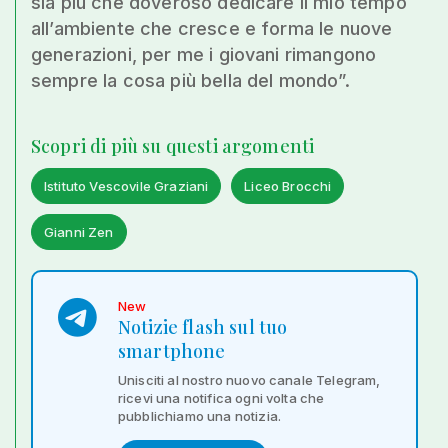
sia più che doveroso dedicare il mio tempo
all’ambiente che cresce e forma le nuove
generazioni, per me i giovani rimangono
sempre la cosa più bella del mondo”.
Scopri di più su questi argomenti
Istituto Vescovile Graziani
Liceo Brocchi
Gianni Zen
New
Notizie flash sul tuo
smartphone
Unisciti al nostro nuovo canale Telegram,
ricevi una notifica ogni volta che
pubblichiamo una notizia.