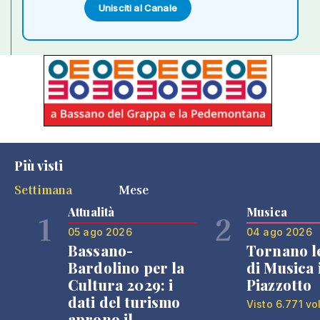
Unisciti al Canale
Più visti
Settimana
Mese
Attualità
Musica
1
2
05 ago 2026
04 ago 2026
Bassano-
Tornano l
Bardolino per la
di Musica 
Cultura 2029: i
Piazzotto
dati del turismo
Visto 6.771 vo
aprono il