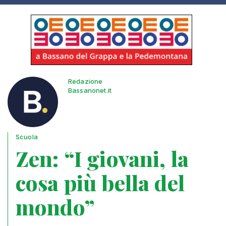
Redazione
Bassanonet.it
Scuola
Zen: “I giovani, la
cosa più bella del
mondo”