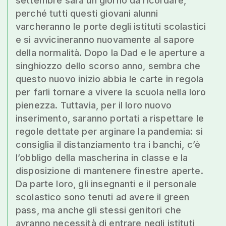
settembre sarà un giorno da ricordare,
perché tutti questi giovani alunni
varcheranno le porte degli istituti scolastici
e si avvicineranno nuovamente al sapore
della normalità. Dopo la Dad e le aperture a
singhiozzo dello scorso anno, sembra che
questo nuovo inizio abbia le carte in regola
per farli tornare a vivere la scuola nella loro
pienezza. Tuttavia, per il loro nuovo
inserimento, saranno portati a rispettare le
regole dettate per arginare la pandemia: si
consiglia il distanziamento tra i banchi, c’è
l’obbligo della mascherina in classe e la
disposizione di mantenere finestre aperte.
Da parte loro, gli insegnanti e il personale
scolastico sono tenuti ad avere il green
pass, ma anche gli stessi genitori che
avranno necessità di entrare negli istituti