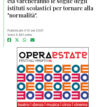
età varcheranno le soglie degli
istituti scolastici per tornare alla
"normalità".
Pubblicato il 13 set 2021
Visto 5.491 volte