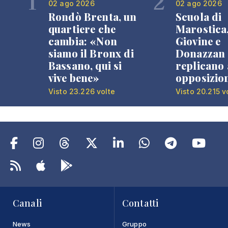
1
2
02 ago 2026
02 ago 2026
Rondò Brenta, un
Scuola di
quartiere che
Marostica
cambia: «Non
Giovine e
siamo il Bronx di
Donazzan
Bassano, qui si
replicano 
vive bene»
opposizio
Visto 23.226 volte
Visto 20.215 v
Canali
Contatti
News
Gruppo