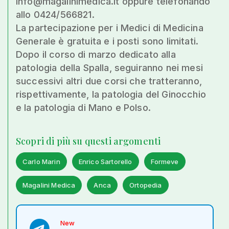
info@magalinimedica.it oppure telefonando
allo 0424/566821.
La partecipazione per i Medici di Medicina
Generale è gratuita e i posti sono limitati.
Dopo il corso di marzo dedicato alla
patologia della Spalla, seguiranno nei mesi
successivi altri due corsi che tratteranno,
rispettivamente, la patologia del Ginocchio
e la patologia di Mano e Polso.
Scopri di più su questi argomenti
Carlo Marin
Enrico Sartorello
Formeve
Magalini Medica
Anca
Ortopedia
New